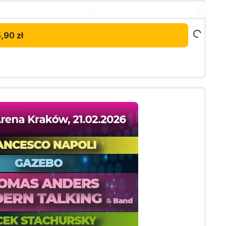
,90 zł