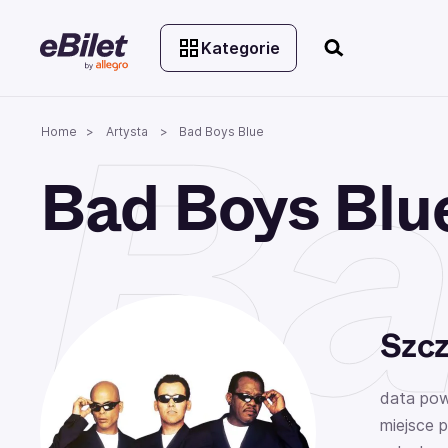
Kategorie
Ba
Home
Artysta
Bad Boys Blue
Bad Boys Blu
Szcz
data pow
miejsce 