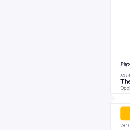
Piąt
AGEN
The
Opo
Cena 