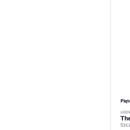
Piąt
AGEN
The
Szc