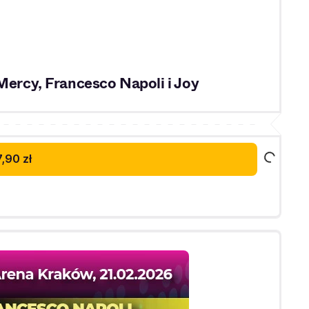
Mercy, Francesco Napoli i Joy
,90 zł