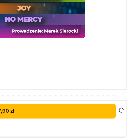
,90 zł