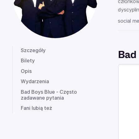
członkow
dyscyplin
social me
Szczegóły
Bad 
Bilety
Opis
Wydarzenia
Bad Boys Blue - Często
zadawane pytania
Fani lubią też