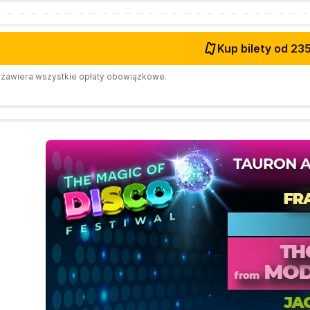
Kup bilety
od 235
zawiera wszystkie opłaty obowiązkowe.