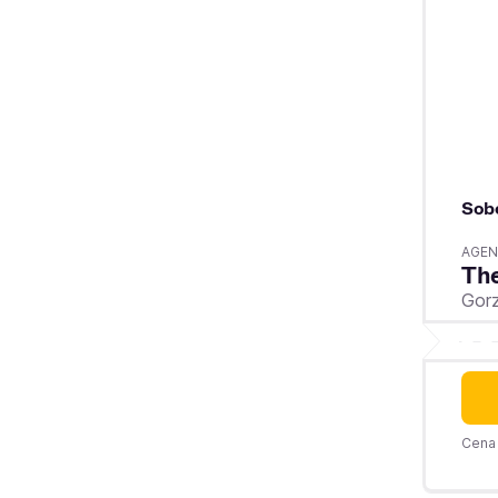
Sob
AGEN
The
Gorz
Cena 