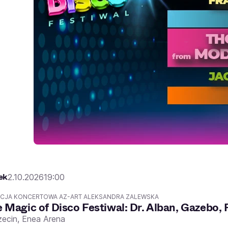
ek
2.10.2026
19:00
CJA KONCERTOWA AZ-ART ALEKSANDRA ZALEWSKA
 Magic of Disco Festiwal: Dr. Alban, Gazebo, 
zecin,
Enea Arena