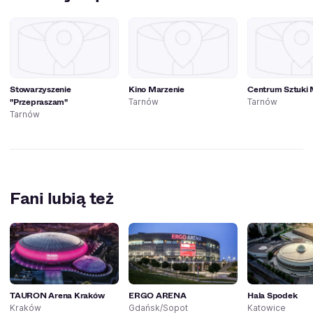
Stowarzyszenie
Kino Marzenie
Centrum Sztuki 
"Przepraszam"
Tarnów
Tarnów
Tarnów
Fani lubią też
TAURON Arena Kraków
ERGO ARENA
Hala Spodek
Kraków
Gdańsk/Sopot
Katowice