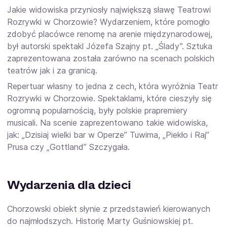
Jakie widowiska przyniosły największą sławę
Teatrowi
Rozrywki w Chorzowie
?
Wydarzeniem
,
które pomogło
zdobyć placówce renomę na arenie międzynarodowej,
był autorski spektakl Józefa Szajny pt. „Ślady”. Sztuka
zaprezentowana została zarówno na scenach polskich
teatrów jak i za granicą.
Repertuar własny to jedna z cech, która wyróżnia
Teatr
Rozrywki w Chorzowie
.
Spektaklami
, które cieszyły się
ogromną popularnością, były polskie prapremiery
musicali. Na scenie zaprezentowano takie widowiska,
jak: „Dzisiaj wielki bar w Operze” Tuwima, „Piekło i Raj”
Prusa czy „Gottland” Szczygała.
Wydarzenia dla dzieci
Chorzowski obiekt słynie z przedstawień kierowanych
do najmłodszych. Historię Marty Guśniowskiej pt.