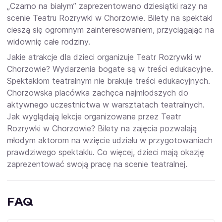
„Czarno na białym” zaprezentowano dziesiątki razy na
scenie
Teatru Rozrywki w Chorzowie. Bilety
na spektakl
cieszą się ogromnym zainteresowaniem, przyciągając na
widownię całe rodziny.
Jakie atrakcje dla dzieci organizuje
Teatr Rozrywki w
Chorzowie
?
Wydarzenia
bogate są w treści edukacyjne.
Spektaklom
teatralnym nie brakuje treści edukacyjnych.
Chorzowska placówka zachęca najmłodszych do
aktywnego uczestnictwa w warsztatach teatralnych.
Jak wyglądają lekcje organizowane przez
Teatr
Rozrywki w Chorzowie? Bilety
na zajęcia pozwalają
młodym aktorom na wzięcie udziału w przygotowaniach
prawdziwego spektaklu. Co więcej, dzieci mają okazję
zaprezentować swoją pracę na scenie teatralnej.
FAQ