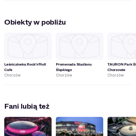
Obiekty w pobliżu
Leśniczówka Rock'n'Roll
Promenada Stadionu
TAURON Park Śl
Cafe
Śląskiego
Chorzowie
Chorzów
Chorzów
Chorzów
Fani lubią też