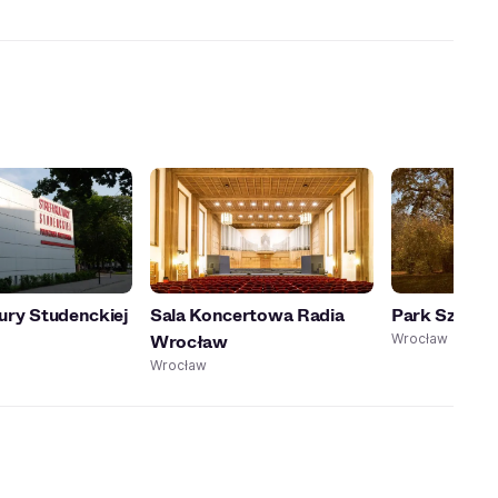
tury Studenckiej
Sala Koncertowa Radia
Park Szczytn
Wrocław
Wrocław
Wrocław