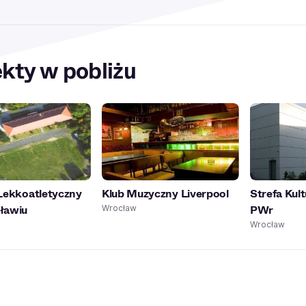
kty w pobliżu
Lekkoatletyczny
Klub Muzyczny Liverpool
Strefa Kul
ławiu
PWr
Wrocław
Wrocław