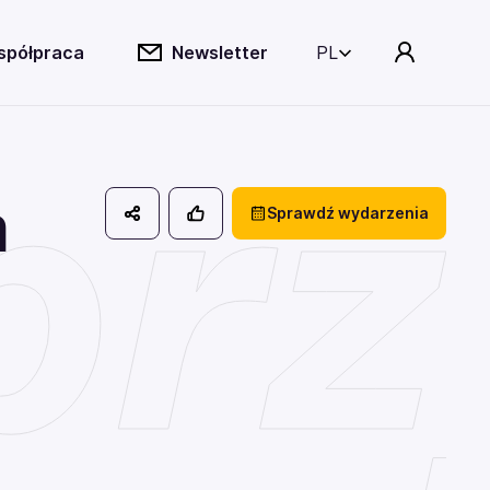
spółpraca
Newsletter
PL
 pr
m
Sprawdź wydarzenia