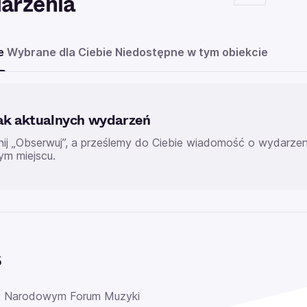
arzenia
e
Wybrane dla Ciebie
Niedostępne w tym obiekcie
ak aktualnych wydarzeń
knij „Obserwuj”, a prześlemy do Ciebie wiadomość o wydarz
ym miejscu.
s
y Narodowym Forum Muzyki