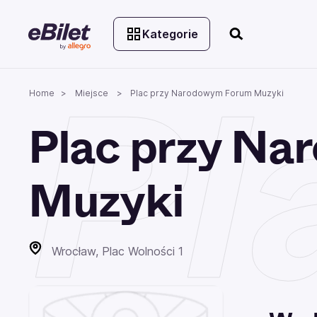
Kategorie
Pl
Home
Miejsce
Plac przy Narodowym Forum Muzyki
Plac przy N
Muzyki
Wrocław, Plac Wolności 1