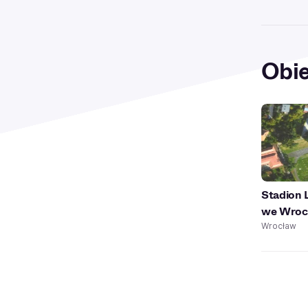
Obie
Stadion 
we Wroc
Wrocław