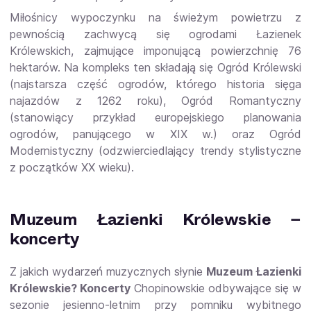
Miłośnicy wypoczynku na świeżym powietrzu z
pewnością zachwycą się ogrodami Łazienek
Królewskich, zajmujące imponującą powierzchnię 76
hektarów. Na kompleks ten składają się Ogród Królewski
(najstarsza część ogrodów, którego historia sięga
najazdów z 1262 roku), Ogród Romantyczny
(stanowiący przykład europejskiego planowania
ogrodów, panującego w XIX w.) oraz Ogród
Modernistyczny (odzwierciedlający trendy stylistyczne
z początków XX wieku).
Muzeum Łazienki Królewskie –
koncerty
Z jakich wydarzeń muzycznych słynie
Muzeum Łazienki
Królewskie? Koncerty
Chopinowskie odbywające się w
sezonie jesienno-letnim przy pomniku wybitnego