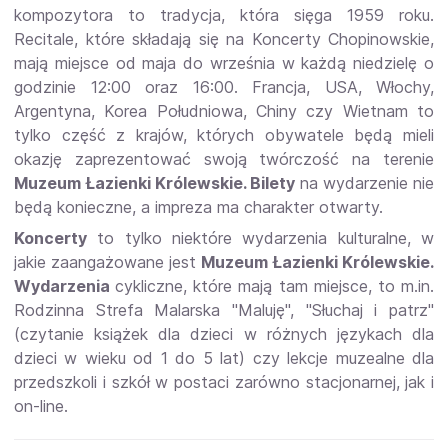
kompozytora to tradycja, która sięga 1959 roku.
Recitale, które składają się na Koncerty Chopinowskie,
mają miejsce od maja do września w każdą niedzielę o
godzinie 12:00 oraz 16:00. Francja, USA, Włochy,
Argentyna, Korea Południowa, Chiny czy Wietnam to
tylko część z krajów, których obywatele będą mieli
okazję zaprezentować swoją twórczość na terenie
Muzeum Łazienki Królewskie. Bilety
na wydarzenie nie
będą konieczne, a impreza ma charakter otwarty.
Koncerty
to tylko niektóre wydarzenia kulturalne, w
jakie zaangażowane jest
Muzeum Łazienki Królewskie.
Wydarzenia
cykliczne, które mają tam miejsce, to m.in.
Rodzinna Strefa Malarska "Maluję", "Słuchaj i patrz"
(czytanie książek dla dzieci w różnych językach dla
dzieci w wieku od 1 do 5 lat) czy lekcje muzealne dla
przedszkoli i szkół w postaci zarówno stacjonarnej, jak i
on-line.