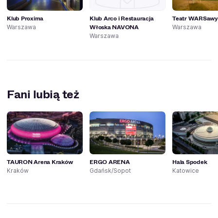
Klub Proxima
Klub Arco i Restauracja
Teatr WARSawy
Włoska NAVONA
Warszawa
Warszawa
Warszawa
Fani lubią też
TAURON Arena Kraków
ERGO ARENA
Hala Spodek
Kraków
Gdańsk/Sopot
Katowice