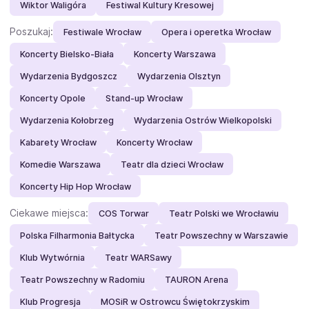
Wiktor Waligóra
Festiwal Kultury Kresowej
Poszukaj:
Festiwale Wrocław
Opera i operetka Wrocław
Koncerty Bielsko-Biała
Koncerty Warszawa
Wydarzenia Bydgoszcz
Wydarzenia Olsztyn
Koncerty Opole
Stand-up Wrocław
Wydarzenia Kołobrzeg
Wydarzenia Ostrów Wielkopolski
Kabarety Wrocław
Koncerty Wrocław
Komedie Warszawa
Teatr dla dzieci Wrocław
Koncerty Hip Hop Wrocław
Ciekawe miejsca:
COS Torwar
Teatr Polski we Wrocławiu
Polska Filharmonia Bałtycka
Teatr Powszechny w Warszawie
Klub Wytwórnia
Teatr WARSawy
Teatr Powszechny w Radomiu
TAURON Arena
Klub Progresja
MOSiR w Ostrowcu Świętokrzyskim