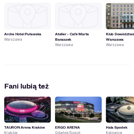
Arche Hotel Puławska
Atelier - Café Marta
Klub Dowództwa
Banaszek
Warszawa
Warszawa
Warszawa
Warszawa
Fani lubią też
TAURON Arena Kraków
ERGO ARENA
Hala Spodek
Kraków
Gdańsk/Sopot
Katowice