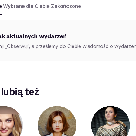
e
Wybrane dla Ciebie
Zakończone
ak aktualnych wydarzeń
knij „Obserwuj”, a prześlemy do Ciebie wiadomość o wydarzeni
 lubią też