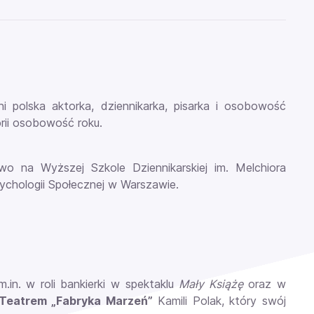
polska aktorka, dziennikarka, pisarka i osobowość
rii osobowość roku.
wo na Wyższej Szkole Dziennikarskiej im. Melchiora
chologii Społecznej w Warszawie.
 m.in. w roli bankierki w spektaklu
Mały Książę
oraz w
Teatrem „Fabryka Marzeń”
Kamili Polak, który swój