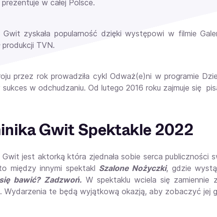
 prezentuje w całej Polsce.
 Gwit zyskała popularność dzięki występowi w filmie Galer
produkcji TVN.
oju przez rok prowadziła cykl Odważ(e)ni w programie Dz
y sukces w odchudzaniu. Od lutego 2016 roku zajmuje się pis
nika Gwit Spektakle 2022
 Gwit jest aktorką która zjednała sobie serca publiczności
 to między innymi spektakl
Szalone Nożyczki
, gdzie wyst
się bawić? Zadzwoń.
W spektaklu wciela się zamiennie 
. Wydarzenia te będą wyjątkową okazją, aby zobaczyć jej gr