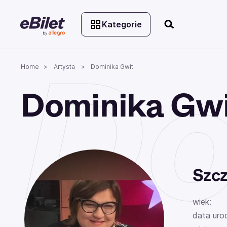
Kategorie
Do
Home
Artysta
Dominika Gwit
Dominika Gw
Szcz
wiek:
data uro