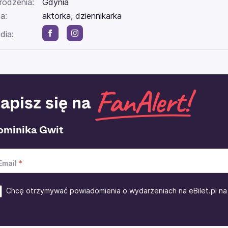
rodzenia:
Gdynia
a:
aktorka, dziennikarka
dia:
apisz się na
ominika Gwit
Email
Chcę otrzymywać powiadomienia o wydarzeniach na eBilet.pl na 