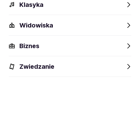
Klasyka
Widowiska
Szczegóły
Opis
Wydarzenia
FAQ
Fani lubią też
Biznes
Szczegóły
Zwiedzanie
01.01.2019
data powstania:
muzyka niezależna/alternatywna
dyscyplina:
social media: