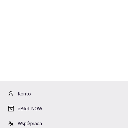
Konto
eBilet NOW
18.09.2025
Współpraca
Koncerty