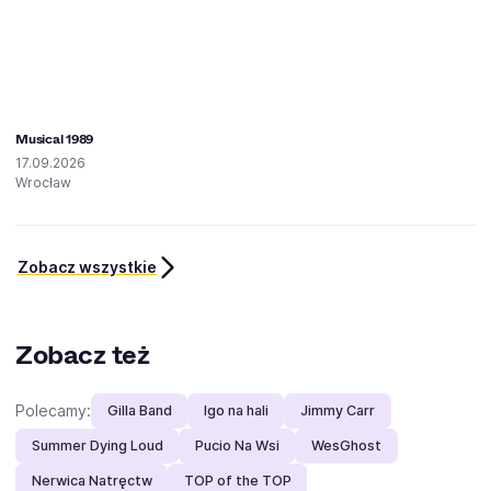
Musical 1989
17.09.2026
Wrocław
Zobacz wszystkie
Zobacz też
Polecamy:
Gilla Band
Igo na hali
Jimmy Carr
Summer Dying Loud
Pucio Na Wsi
WesGhost
Nerwica Natręctw
TOP of the TOP