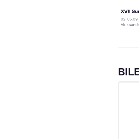
XVII S
02-05.09
Aleksand
BIL