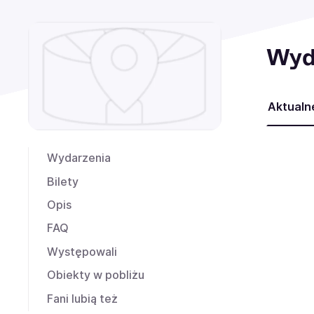
Wyd
Aktualn
Wydarzenia
Bilety
Opis
FAQ
Występowali
Obiekty w pobliżu
Fani lubią też