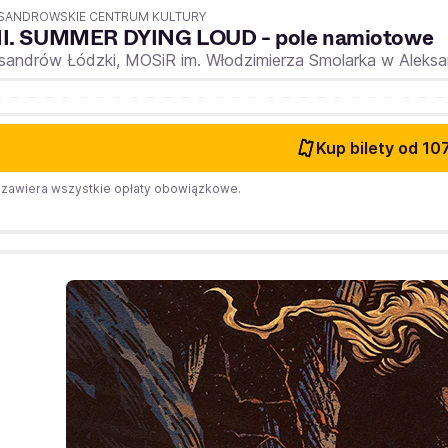
SANDROWSKIE CENTRUM KULTURY
II. SUMMER DYING LOUD - pole namiotowe
ksandrów Łódzki,
MOSiR im. Włodzimierza Smolarka w Aleks
Kup bilety
od 107
zawiera wszystkie opłaty obowiązkowe.