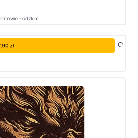
androwie Łódzkim
,90 zł