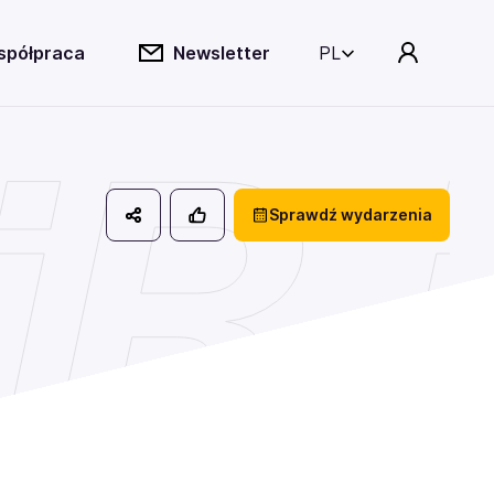
spółpraca
Newsletter
PL
R i
Sprawdź wydarzenia