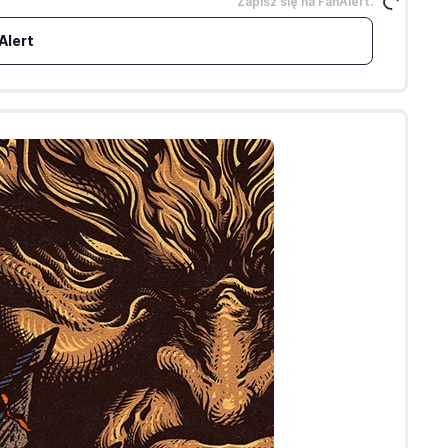
Zapisz się na FanAlert.
Alert