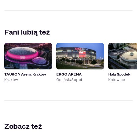
Fani lubią też
TAURON Arena Kraków
ERGO ARENA
Hala Spodek
Kraków
Gdańsk/Sopot
Katowice
Zobacz też