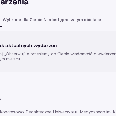
arzenia
e
Wybrane dla Ciebie
Niedostępne w tym obiekcie
ak aktualnych wydarzeń
knij „Obserwuj”, a prześlemy do Ciebie wiadomość o wydarz
ym miejscu.
s
Kongresowo-Dydaktyczne Uniwersytetu Medycznego im. Kar