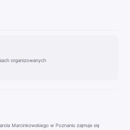
eniach organizowanych
ola Marcinkowskiego w Poznaniu zajmuje się