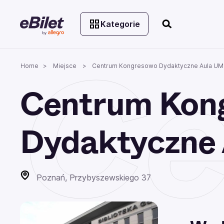
Kategorie
Ce
Home
Miejsce
Centrum Kongresowo Dydaktyczne Aula UM
Centrum Kon
Dydaktyczne
Poznań, Przybyszewskiego 37