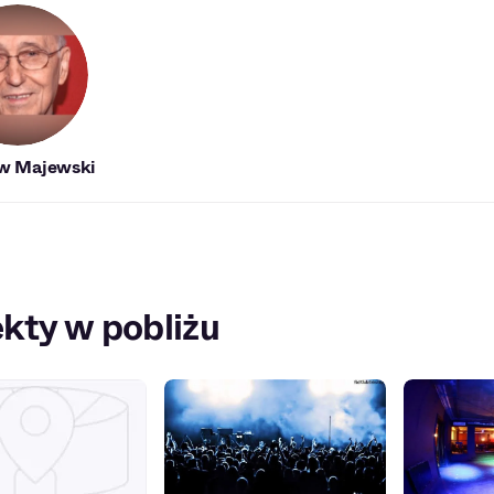
w Majewski
kty w pobliżu