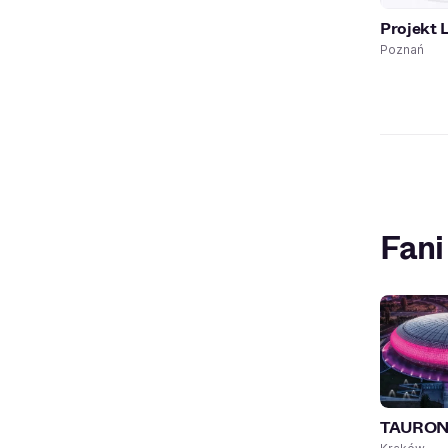
Projekt 
Poznań
Fani
TAURON 