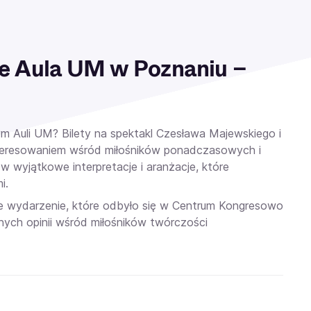
 Aula UM w Poznaniu –
 Auli UM? Bilety
na spektakl Czesława Majewskiego i
nteresowaniem wśród miłośników ponadczasowych i
w wyjątkowe interpretacje i aranżacje, które
i.
ce wydarzenie, które odbyło się w
Centrum Kongresowo
lnych opinii wśród miłośników twórczości