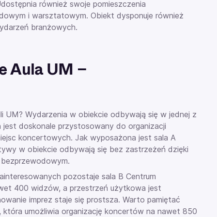
Udostępnia również swoje pomieszczenia
radowym i warsztatowym. Obiekt dysponuje również
 wydarzeń branżowych.
e Aula UM –
li UM? Wydarzenia
w obiekcie odbywają się w jednej z
en jest doskonale przystosowany do organizacji
miejsc koncertowych. Jak wyposażona jest
sala A
jatywy w obiekcie odbywają się bez zastrzeżeń dzięki
nom bezprzewodowym.
zainteresowanych pozostaje sala B
Centrum
et 400 widzów, a przestrzeń użytkowa jest
owanie imprez staje się prostsza. Warto pamiętać
, która umożliwia organizację koncertów na nawet 850