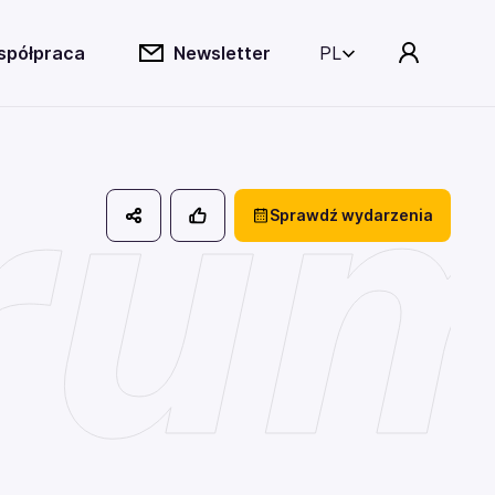
spółpraca
Newsletter
PL
rum
Sprawdź wydarzenia