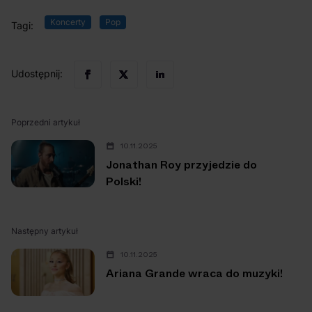
Koncerty
Pop
Tagi:
Udostępnij:
Poprzedni artykuł
10.11.2025
Jonathan Roy przyjedzie do
Polski!
Następny artykuł
10.11.2025
Ariana Grande wraca do muzyki!