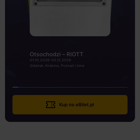
Otsochodzi – RIOTT
01.10.2026-03.12.2026
Gdańsk, Kraków, Poznań i inne
Kup na eBilet.pl