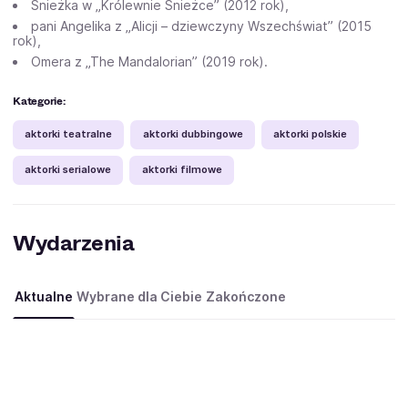
Śnieżka w „Królewnie Śnieżce” (2012 rok),
pani Angelika z „Alicji – dziewczyny Wszechświat” (2015
rok),
Omera z „The Mandalorian” (2019 rok).
Kategorie:
aktorki teatralne
aktorki dubbingowe
aktorki polskie
aktorki serialowe
aktorki filmowe
Wydarzenia
Aktualne
Wybrane dla Ciebie
Zakończone