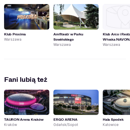
Klub Proxima
Amfiteatr w Parku
Klub Arco i Rest
Sowińskiego
Włoska NAVON
Warszawa
Warszawa
Warszawa
Fani lubią też
TAURON Arena Kraków
ERGO ARENA
Hala Spodek
Kraków
Gdańsk/Sopot
Katowice