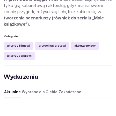
tylko grą kabaretową i aktorską, gdyż ma na swoim
koncie przygodę reżyserską i chętnie zabiera się za
tworzenie scenariuszy (również do serialu „Mole
książkowe”).
Kategorie:
aktorzy filmowi
artysci kabaretowi
aktorzy polscy
aktorzy serialowi
Wydarzenia
Aktualne
Wybrane dla Ciebie
Zakończone