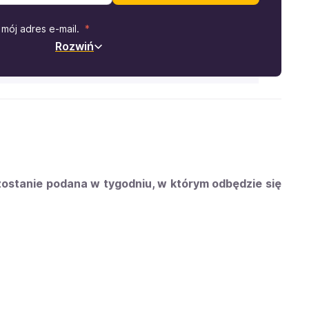
mój adres e-mail.
Rozwiń
zostanie podana w tygodniu, w którym odbędzie się