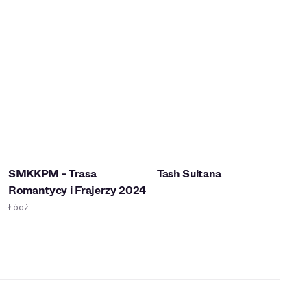
SMKKPM - Trasa
Tash Sultana
Romantycy i Frajerzy 2024
Łódź