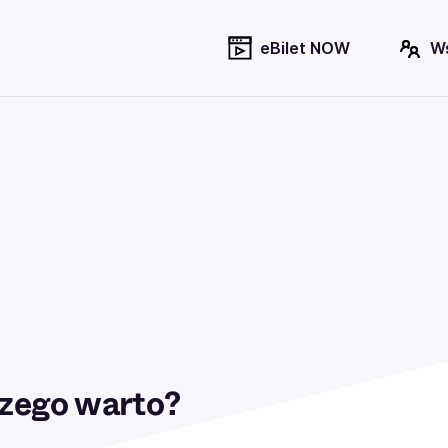
eBilet NOW
W
zego warto?