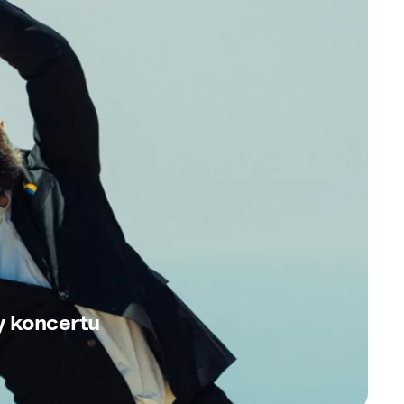
y koncertu