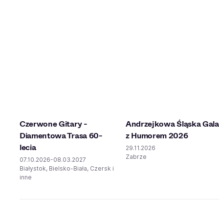
Czerwone Gitary -
Andrzejkowa Śląska Gala
Diamentowa Trasa 60-
z Humorem 2026
lecia
29.11.2026
Zabrze
07.10.2026-08.03.2027
Białystok, Bielsko-Biała, Czersk i
inne