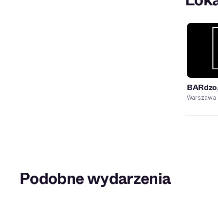
Loka
BARdzo,
Warszawa
Podobne wydarzenia