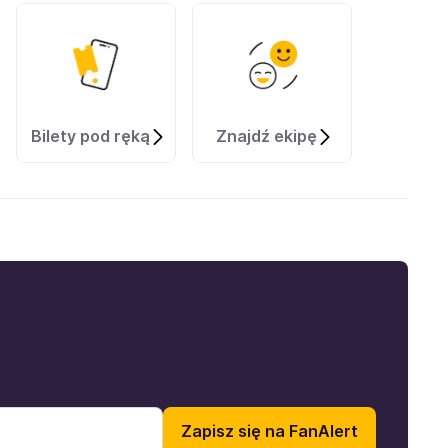
Bilety pod ręką
Znajdź ekipę
Zapisz się na FanAlert