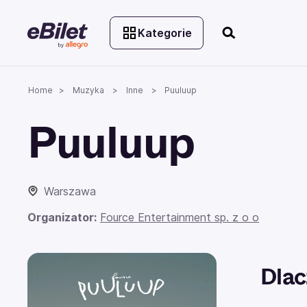
Kategorie
Home
Muzyka
Inne
Puuluup
Puuluup
Warszawa
Organizator:
Fource Entertainment sp. z o o
Dlac