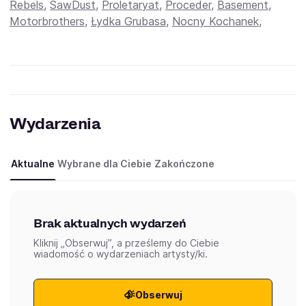
Rebels
,
SawDust
,
Proletaryat
,
Proceder
,
Basement
,
Motorbrothers
,
Łydka Grubasa
,
Nocny Kochanek
,
Wydarzenia
Aktualne
Wybrane dla Ciebie
Zakończone
Brak aktualnych wydarzeń
Kliknij „Obserwuj”, a prześlemy do Ciebie
wiadomość o wydarzeniach artysty/ki.
Obserwuj