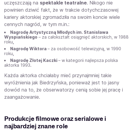
uczęszczają na
spektakle teatralne
. Nikogo nie
powinien dziwić fakt, że w trakcie dotychczasowej
kariery aktorskiej zgromadziła na swoim koncie wiele
cennych nagród, w tym m.in.:
Nagrodę Artystyczną Młodych im. Stanisława
Wyspiańskiego
– za całokształt osiągnięć aktorskich, w 1988
roku
,
Nagrodę Wiktora
– za osobowość telewizyjną, w 1990
roku
,
Nagrodę Złotej Kaczki
– w kategorii najlepsza polska
aktorka 1993
.
Każda aktorka chciałaby mieć przynajmniej takie
wyróżnienia jak Biedrzyńska, ponieważ jest to jasny
dowód na to, że obserwatorzy cenią sobie jej pracę i
zaangażowanie.
Produkcje filmowe oraz serialowe i
najbardziej znane role