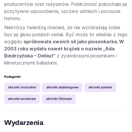
producentów oraz reżyserów. Publiczność pokochała jej
pozytywne usposobienie, szczery uśmiech i poczucie
humoru.
Niektórzy twierdzą również, że nie wyobrażają sobie
bez jej głosu polskich seriali. Być może to właśnie z tego
względu
spróbowała swoich sił jako piosenkarka. W
2003 roku wydała nawet krążek o nazwie „Ada
Biedrzyńska – Debiut”
z żywiołowymi piosenkami i
klimatycznymi balladami.
Kategorie:
aktorki teatralne
aktorki dubbingowe
aktorki polskie
aktorki serialowe
aktorki filmowe
Wydarzenia