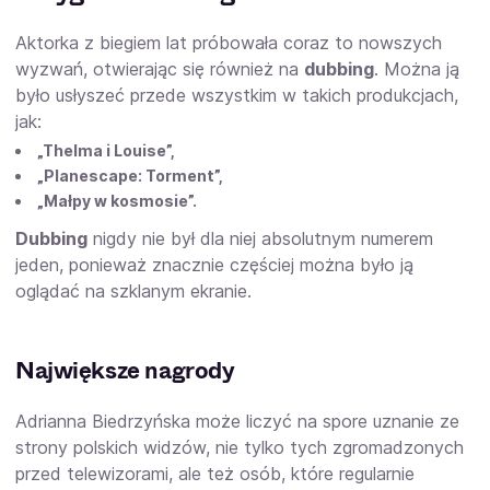
Aktorka z biegiem lat próbowała coraz to nowszych
wyzwań, otwierając się również na
dubbing
. Można ją
było usłyszeć przede wszystkim w takich produkcjach,
jak:
„Thelma i Louise”,
„Planescape: Torment”,
„Małpy w kosmosie”.
Dubbing
nigdy nie był dla niej absolutnym numerem
jeden, ponieważ znacznie częściej można było ją
oglądać na szklanym ekranie.
Największe nagrody
Adrianna Biedrzyńska może liczyć na spore uznanie ze
strony polskich widzów, nie tylko tych zgromadzonych
przed telewizorami, ale też osób, które regularnie