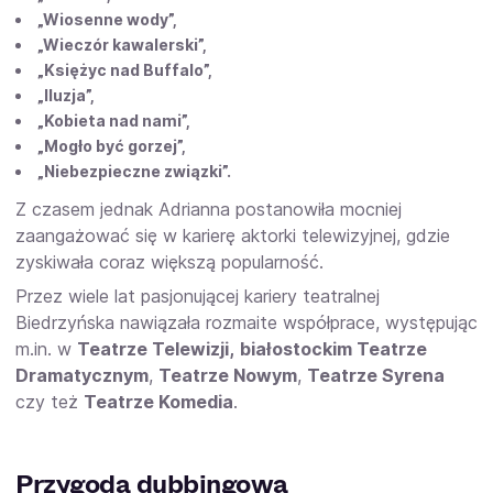
„Wiosenne wody”,
„Wieczór kawalerski”,
„Księżyc nad Buffalo”,
„Iluzja”,
„Kobieta nad nami”,
„Mogło być gorzej”,
„Niebezpieczne związki”.
Z czasem jednak Adrianna postanowiła mocniej
zaangażować się w karierę aktorki telewizyjnej, gdzie
zyskiwała coraz większą popularność.
Przez wiele lat pasjonującej kariery teatralnej
Biedrzyńska nawiązała rozmaite współprace, występując
m.in. w
Teatrze Telewizji,
białostockim Teatrze
Dramatycznym
,
Teatrze Nowym
,
Teatrze Syrena
czy też
Teatrze Komedia
.
Przygoda dubbingowa