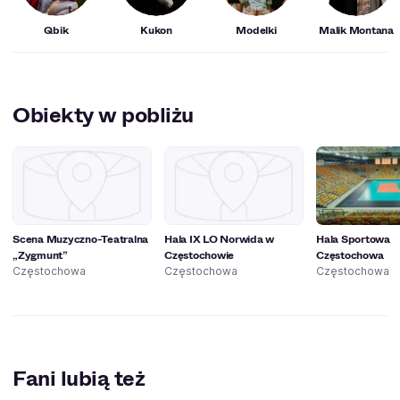
Qbik
Kukon
Modelki
Malik Montana
Obiekty w pobliżu
Scena Muzyczno-Teatralna
Hala IX LO Norwida w
Hala Sportowa
„Zygmunt”
Częstochowie
Częstochowa
Częstochowa
Częstochowa
Częstochowa
Fani lubią też