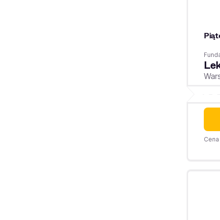
Piąt
Fund
Lek
War
Cena 