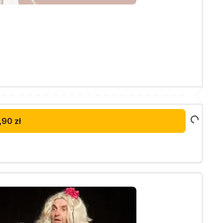
,90 zł