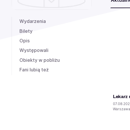
Aktualn
Wydarzenia
Bilety
Opis
Występowali
Obiekty w pobliżu
Fani lubią też
Lekarz 
07.08.20
Warszaw