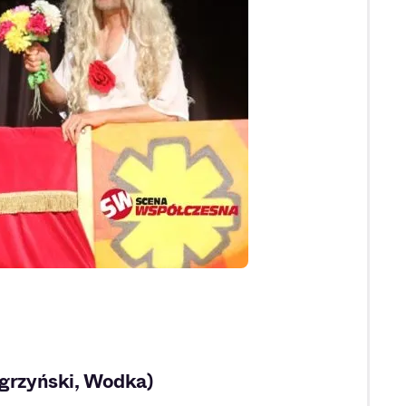
ęgrzyński, Wodka)