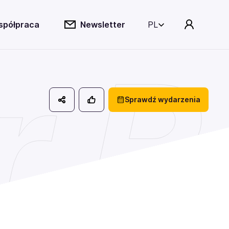
spółpraca
Newsletter
PL
r P
Sprawdź wydarzenia