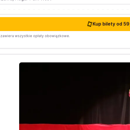
Kup bilety
od 59
zawiera wszystkie opłaty obowiązkowe.