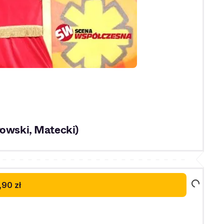
gowski, Matecki)
,90 zł