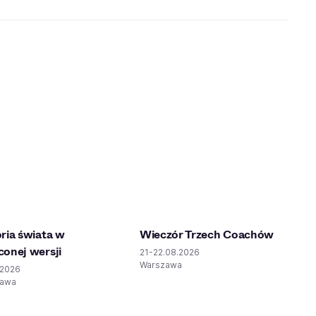
oria świata w
Wieczór Trzech Coachów
conej wersji
21-22.08.2026
Warszawa
.2026
zawa