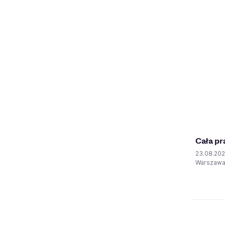
Cała pr
23.08.20
Warszaw