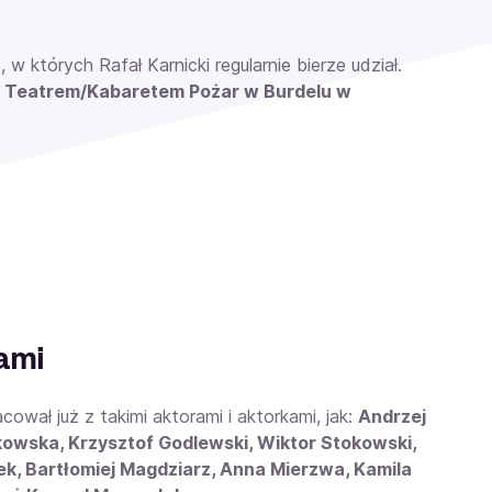
, w których Rafał Karnicki regularnie bierze udział.
 Teatrem/Kabaretem Pożar w Burdelu w
ami
wał już z takimi aktorami i aktorkami, jak:
Andrzej
kowska, Krzysztof Godlewski, Wiktor Stokowski,
ek, Bartłomiej Magdziarz, Anna Mierzwa, Kamila