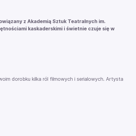
. Powiązany z Akademią Sztuk Teatralnych im.
tnościami kaskaderskimi i świetnie czuje się w
woim dorobku kilka ról filmowych i serialowych. Artysta