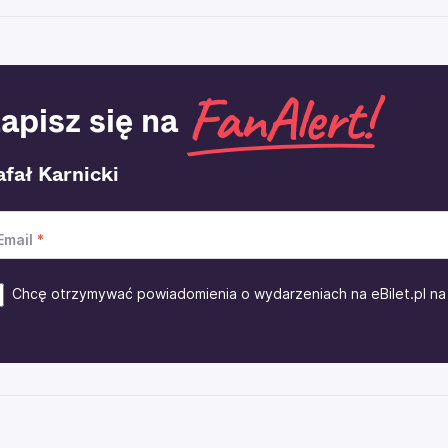
apisz się na
fał Karnicki
Email
Chcę otrzymywać powiadomienia o wydarzeniach na eBilet.pl na 