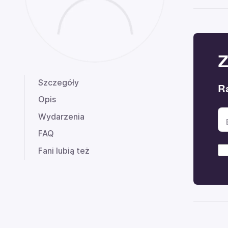
Z
Szczegóły
Ra
Opis
Wydarzenia
FAQ
Fani lubią też