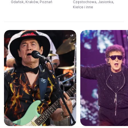
Gdańsk, Kraków, Poznań
Częstochowa, Jasionka,
Kielce i inne