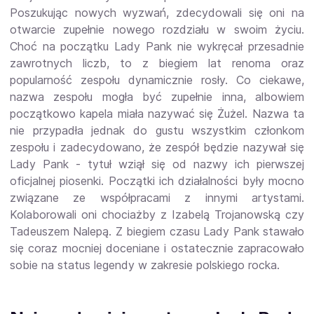
Poszukując nowych wyzwań, zdecydowali się oni na
otwarcie zupełnie nowego rozdziału w swoim życiu.
Choć na początku Lady Pank nie wykręcał przesadnie
zawrotnych liczb, to z biegiem lat renoma oraz
popularność zespołu dynamicznie rosły. Co ciekawe,
nazwa zespołu mogła być zupełnie inna, albowiem
początkowo kapela miała nazywać się Żużel. Nazwa ta
nie przypadła jednak do gustu wszystkim członkom
zespołu i zadecydowano, że zespół będzie nazywał się
Lady Pank - tytuł wziął się od nazwy ich pierwszej
oficjalnej piosenki. Początki ich działalności były mocno
związane ze współpracami z innymi artystami.
Kolaborowali oni chociażby z Izabelą Trojanowską czy
Tadeuszem Nalepą. Z biegiem czasu Lady Pank stawało
się coraz mocniej doceniane i ostatecznie zapracowało
sobie na status legendy w zakresie polskiego rocka.