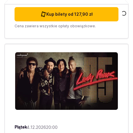
Kup bilety
od 127,90 zł
Cena zawiera wszystkie opłaty obowiązkowe.
Piątek
4.12.2026
20:00