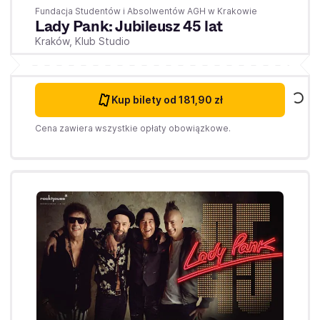
Fundacja Studentów i Absolwentów AGH w Krakowie
Lady Pank: Jubileusz 45 lat
Kraków,
Klub Studio
Kup bilety
od 181,90 zł
Cena zawiera wszystkie opłaty obowiązkowe.