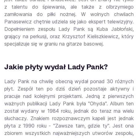
z talentu do śpiewania, ale także z olbrzymiego
zamiłowania do piłki nożnej. W wolnych chwilach
Panasewicz chętnie udziela się jako ekspert telewizyjny.
Dopełnieniem zespołu Lady Pank są Kuba Jabłoński,
grający na perkusji, oraz Krzysztof Kieliszkiewicz, który
specjalizuje się w graniu na gitarze basowej.
Jakie płyty wydał Lady Pank?
Lady Pank na chwilę obecną wydał ponad 30 różnych
płyt. Zespół ten po dziś dzień pozostaje aktywny i
pracuje nad kolejnymi projektami. Jedną z pierwszych
ważnych publikacji Lady Pank była "Ohyda". Album ten
został wydany w 1984 roku, jednak do teraz ma wielu
słuchaczy. Znakiem rozpoznawczym kapeli jest jednak
płyta z 1990 roku - "Zawsze tam, gdzie ty". Jest ona
zbiorem wszystkich najważniejszych utworów zespołu,