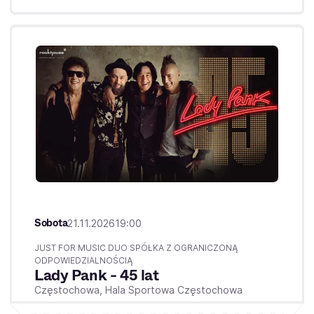
Sobota
21.11.2026
19:00
JUST FOR MUSIC DUO SPÓŁKA Z OGRANICZONĄ
ODPOWIEDZIALNOŚCIĄ
Lady Pank - 45 lat
Częstochowa,
Hala Sportowa Częstochowa