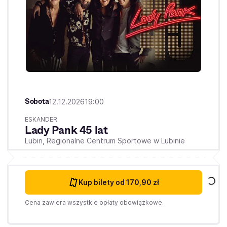
Sobota
12.12.2026
19:00
ESKANDER
Lady Pank 45 lat
Lubin,
Regionalne Centrum Sportowe w Lubinie
Kup bilety
od 170,90 zł
Cena zawiera wszystkie opłaty obowiązkowe.