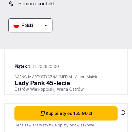
Pomoc i kontakt
Polski
Piątek
20.11.2026
20:00
AGENCJA ARTYSTYCZNA "MEDIAL" Albert Małek
Lady Pank 45-lecie
Ostrów Wielkopolski,
Arena Ostrów
Kup bilety
od 155,90 zł
Cena zawiera wszystkie opłaty obowiązkowe.