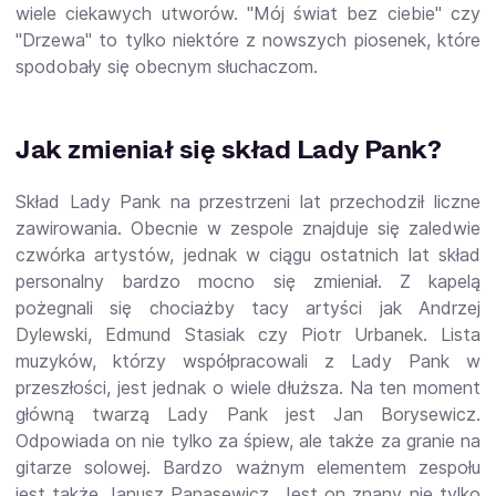
wiele ciekawych utworów. "Mój świat bez ciebie" czy
"Drzewa" to tylko niektóre z nowszych piosenek, które
spodobały się obecnym słuchaczom.
Jak zmieniał się skład Lady Pank?
Skład Lady Pank na przestrzeni lat przechodził liczne
zawirowania. Obecnie w zespole znajduje się zaledwie
czwórka artystów, jednak w ciągu ostatnich lat skład
personalny bardzo mocno się zmieniał. Z kapelą
pożegnali się chociażby tacy artyści jak Andrzej
Dylewski, Edmund Stasiak czy Piotr Urbanek. Lista
muzyków, którzy współpracowali z Lady Pank w
przeszłości, jest jednak o wiele dłuższa. Na ten moment
główną twarzą Lady Pank jest Jan Borysewicz.
Odpowiada on nie tylko za śpiew, ale także za granie na
gitarze solowej. Bardzo ważnym elementem zespołu
jest także Janusz Panasewicz. Jest on znany nie tylko