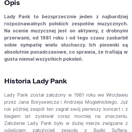
Opis
Lady Pank to bezsprzecznie jeden z najbardziej
rozpoznawalnych polskich zespołów muzycznych.
Na scenie muzycznej jest on aktywny, z drobnymi
przerwami, od 1981 roku i od tego czasu zaskarbił
sobie sympatię wielu słuchaczy. Ich piosenki są
absolutnie ponadczasowe, co sprawia, że trafiają w
gusta niemal wszystkich pokoleń.
Historia Lady Pank
Lady Pank został założony w 1981 roku we Wrocławiu
przez Jana Borysewicza i Andrzeja Mogielnickiego. Już
rok później zespół ten zagrał swój pierwszy koncert i z
biegiem lat zyskiwał coraz mocniej na znaczeniu.
Założenie Lady Pank było w dużej mierze związane z
odejściem założycieli zespołu z Budki Suflera.