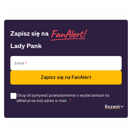
Zapisz się na
Lady Pank
Email
Zapisz się na FanAlert
Chcę otrzymywać powiadomienia o wydarzeniach na
eBilet.pl na mój adres e-mail.
Rozwiń