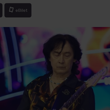
eBilet