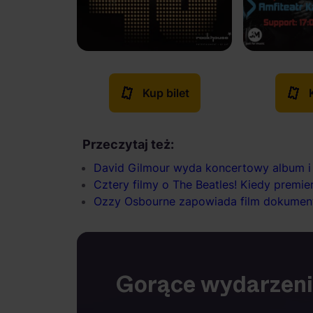
Kup bilet
Przeczytaj też:
David Gilmour wyda koncertowy album i f
Cztery filmy o The Beatles! Kiedy premie
Ozzy Osbourne zapowiada film dokumen
Gorące wydarzen