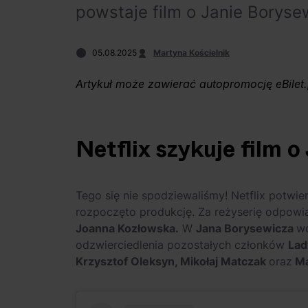
powstaje film o Janie Borys
05.08.2025
Martyna Kościelnik
Artykuł może zawierać autopromocję eBilet.
Netflix szykuje film 
Tego się nie spodziewaliśmy! Netflix potwier
rozpoczęto produkcję. Za reżyserię odpow
Joanna Kozłowska.
W
Jana Borysewicza
wc
odzwierciedlenia pozostałych członków
Lad
Krzysztof Oleksyn, Mikołaj Matczak
oraz
Ma