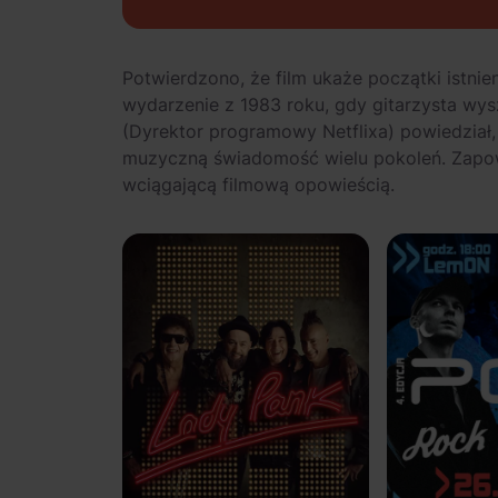
Potwierdzono, że film ukaże początki istnien
wydarzenie z 1983 roku, gdy gitarzysta wys
(Dyrektor programowy Netflixa) powiedział,
muzyczną świadomość wielu pokoleń. Zapow
wciągającą filmową opowieścią.