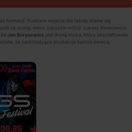
ia formacji. Punktem wyjścia dla fabuły stanie się
zedł na scenę, mimo zakazów milicji. Łukasz Kłuskiewicz
 że
Jan Borysewicz
jest ikoną rocka, która ukształtowała
iada, że nadchodząca produkcja będzie świeżą,