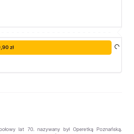
,90 zł
ołowy lat 70. nazywany był Operetką Poznańską.