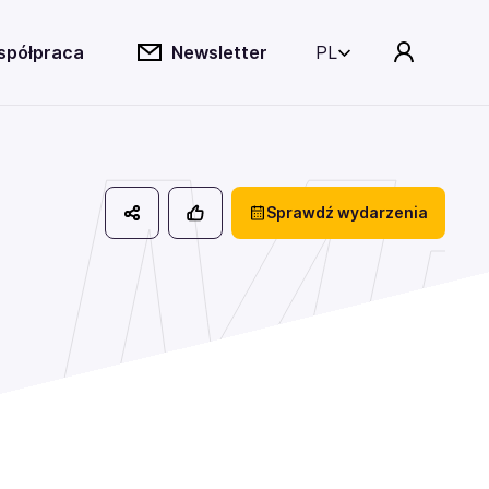
spółpraca
Newsletter
PL
r M
Sprawdź wydarzenia