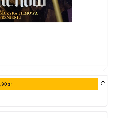
,90 zł