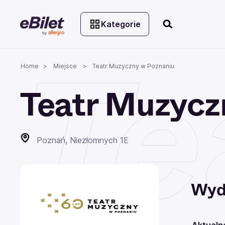
Kategorie
Te
Home
Miejsce
Teatr Muzyczny w Poznaniu
Teatr Muzycz
Poznań, Niezłomnych 1E
Wyd