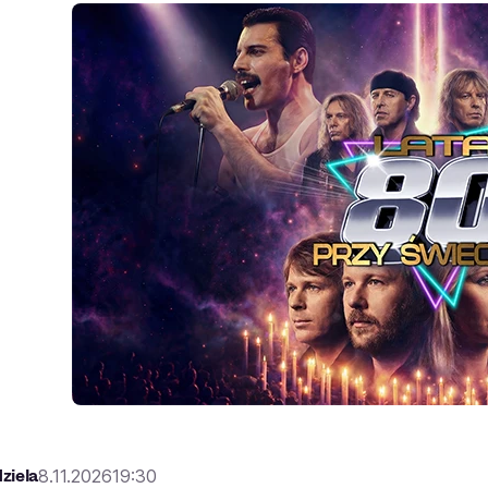
ziela
8.11.2026
19:30