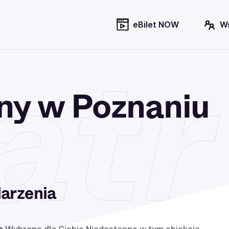
eBilet NOW
W
at
ny w Poznaniu
arzenia