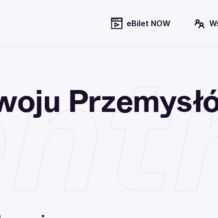
eBilet NOW
W
nt
woju Przemysł