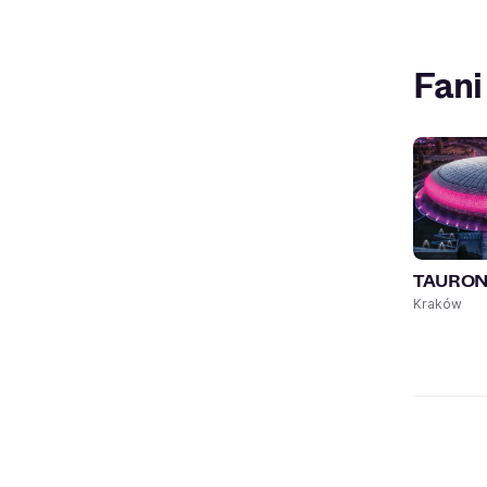
Fani
TAURON 
Kraków