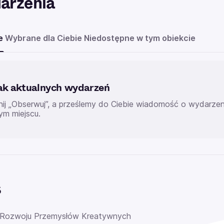
arzenia
e
Wybrane dla Ciebie
Niedostępne w tym obiekcie
ak aktualnych wydarzeń
knij „Obserwuj”, a prześlemy do Ciebie wiadomość o wydarz
ym miejscu.
s
 Rozwoju Przemysłów Kreatywnych