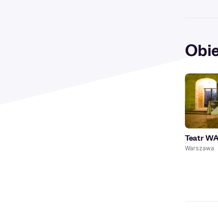
Obie
Teatr W
Warszawa