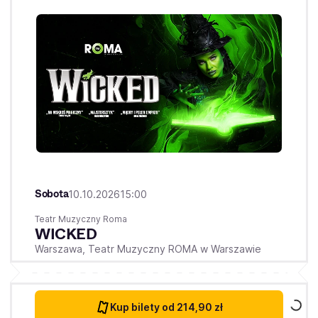
Sobota
10.10.2026
15:00
Teatr Muzyczny Roma
WICKED
Warszawa,
Teatr Muzyczny ROMA w Warszawie
Kup bilety
od 214,90 zł