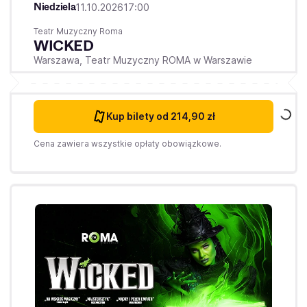
Niedziela
11.10.2026
17:00
Teatr Muzyczny Roma
WICKED
Warszawa,
Teatr Muzyczny ROMA w Warszawie
Kup bilety
od 214,90 zł
Cena zawiera wszystkie opłaty obowiązkowe.