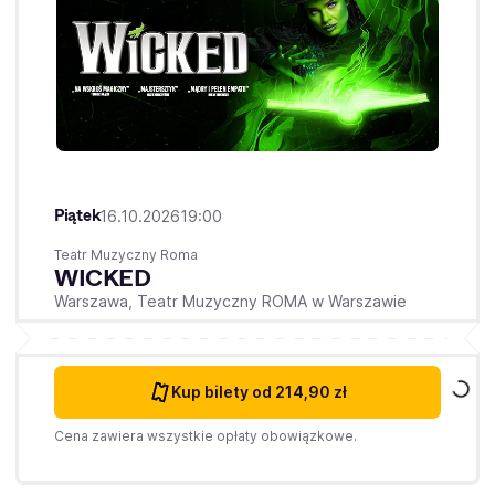
Piątek
16.10.2026
19:00
Teatr Muzyczny Roma
WICKED
Warszawa,
Teatr Muzyczny ROMA w Warszawie
Kup bilety
od 214,90 zł
Cena zawiera wszystkie opłaty obowiązkowe.