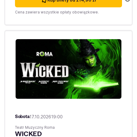
Cena zawiera wszystkie opłaty obowiązkowe.
Sobota
17.10.2026
19:00
Teatr Muzyczny Roma
WICKED