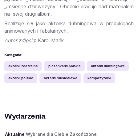
„Jesienne dziewczyny”. Obecnie pracuje nad materiałem
na swój drugi album.
Realizuje się jako aktorka dubbingowa w produkcjach
animowanych i fabularnych.
Autor zdjęcia
: Karol Mańk
Kategorie:
aktorki teatralne
piosenkarki polskie
aktorki dubbingowe
aktorki polskie
aktorki musicalowe
kompozytorki
Wydarzenia
Aktualne
Wybrane dla Ciebie
Zakończone