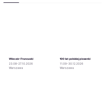
Wieczór Francuski
100 lat polskiej piosenki
23.08-27.10.2026
11.09-30.12.2026
Warszawa
Warszawa