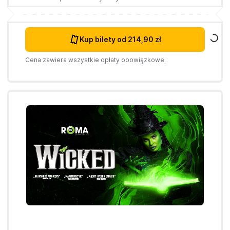
Kup bilety
od 214,90 zł
Cena zawiera wszystkie opłaty obowiązkowe.