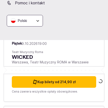
Pomoc i kontakt
Polski
Piątek
9.10.2026
19:00
Teatr Muzyczny Roma
WICKED
Warszawa,
Teatr Muzyczny ROMA w Warszawie
Kup bilety
od 214,90 zł
Cena zawiera wszystkie opłaty obowiązkowe.