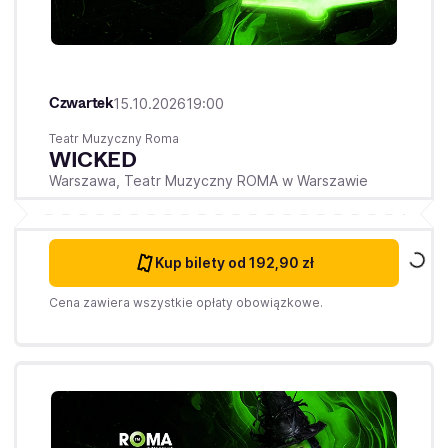
Czwartek
15.10.2026
19:00
Teatr Muzyczny Roma
WICKED
Warszawa,
Teatr Muzyczny ROMA w Warszawie
Kup bilety
od 192,90 zł
Cena zawiera wszystkie opłaty obowiązkowe.