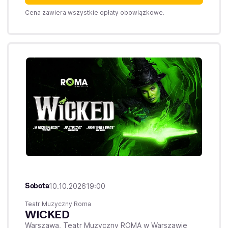
Cena zawiera wszystkie opłaty obowiązkowe.
Sobota
10.10.2026
19:00
Teatr Muzyczny Roma
WICKED
Warszawa,
Teatr Muzyczny ROMA w Warszawie