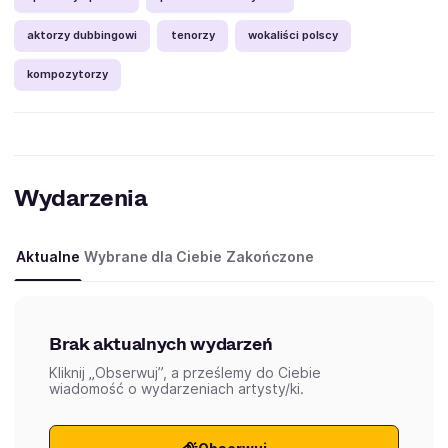
aktorzy dubbingowi
tenorzy
wokaliści polscy
kompozytorzy
Wydarzenia
Aktualne
Wybrane dla Ciebie
Zakończone
Brak aktualnych wydarzeń
Kliknij „Obserwuj”, a prześlemy do Ciebie
wiadomość o wydarzeniach artysty/ki.