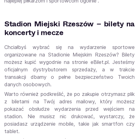
najlepiej piłkarzom i sportowcom ogólnie”.
Stadion Miejski Rzeszów – bilety na
koncerty i mecze
Chciałbyś wybrać się na wydarzenie sportowe
organizowane na Stadionie Miejskim Rzeszów? Bilety
możesz kupić wygodnie na stronie eBilet.pl. Jesteśmy
oficjalnym dystrybutorem sprzedaży, a w trakcie
transakcji dbamy o pełne bezpieczeństwo Twoich
danych osobowych.
Warto również podkreślić, że po zakupie otrzymasz plik
z biletami na Twój adres mailowy, który możesz
pokazać obsłudze wydarzenia przed wejściem na
stadion. Nie musisz nic drukować, wystarczy, że
posiadasz urządzenie mobile, takie jak smartfon czy
tablet.