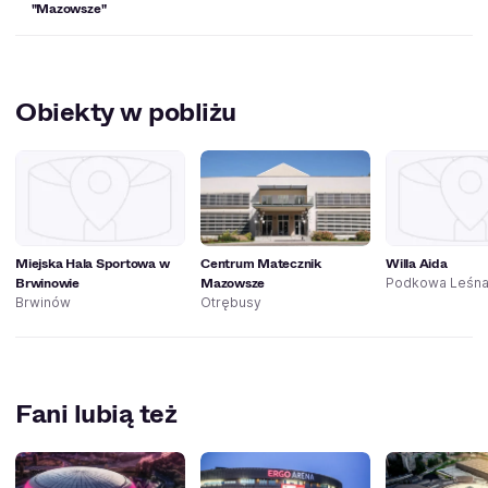
"Mazowsze"
Obiekty w pobliżu
Miejska Hala Sportowa w
Centrum Matecznik
Willa Aida
Brwinowie
Mazowsze
Podkowa Leśn
Brwinów
Otrębusy
Fani lubią też