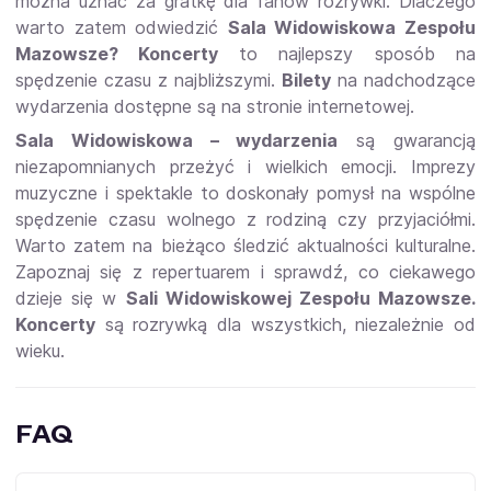
można uznać za gratkę dla fanów rozrywki. Dlaczego
warto zatem odwiedzić
Sala Widowiskowa Zespołu
Mazowsze? Koncerty
to najlepszy sposób na
spędzenie czasu z najbliższymi.
Bilety
na nadchodzące
wydarzenia dostępne są na stronie internetowej.
Sala Widowiskowa – wydarzenia
są gwarancją
niezapomnianych przeżyć i wielkich emocji. Imprezy
muzyczne i spektakle to doskonały pomysł na wspólne
spędzenie czasu wolnego z rodziną czy przyjaciółmi.
Warto zatem na bieżąco śledzić aktualności kulturalne.
Zapoznaj się z repertuarem i sprawdź, co ciekawego
dzieje się w
Sali Widowiskowej Zespołu Mazowsze.
Koncerty
są rozrywką dla wszystkich, niezależnie od
wieku.
FAQ