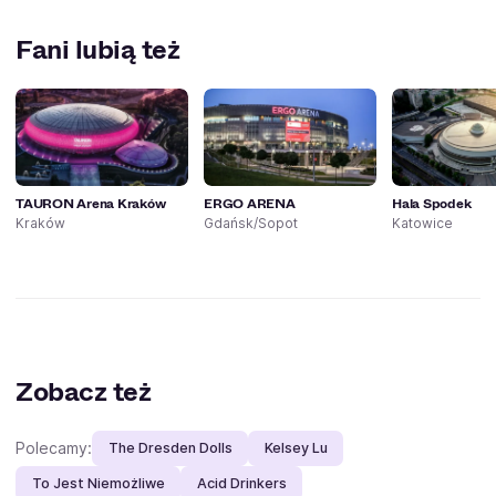
Fani lubią też
TAURON Arena Kraków
ERGO ARENA
Hala Spodek
Kraków
Gdańsk/Sopot
Katowice
Zobacz też
Polecamy:
The Dresden Dolls
Kelsey Lu
To Jest Niemożliwe
Acid Drinkers