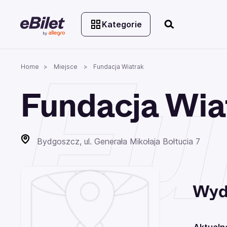
Kategorie
Fu
Home
Miejsce
Fundacja Wiatrak
Fundacja Wia
Bydgoszcz, ul. Generała Mikołaja Bołtucia 7
Wyd