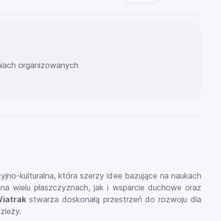
eniach organizowanych
cyjno-kulturalna, która szerzy idee bazujące na naukach
na wielu płaszczyznach, jak i wsparcie duchowe oraz
Wiatrak
stwarza doskonałą przestrzeń do rozwoju dla
zieży.