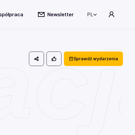
spółpraca
Newsletter
PL
acj
Sprawdź wydarzenia