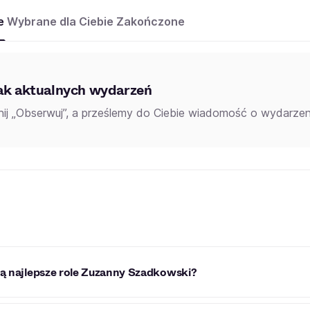
e
Wybrane dla Ciebie
Zakończone
ak aktualnych wydarzeń
knij „Obserwuj”, a prześlemy do Ciebie wiadomość o wydarzeni
są najlepsze role Zuzanny Szadkowski?