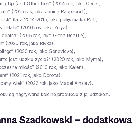
ng Up (and Other Lies” (2014 rok, jako Cece),
ville” (2015 rok, jako Janice Rappaport),
nick” (lata 2014-2015, jako pielęgniarka Pell),
s I Hate” (2016 rok, jako Yulya),
idealna” (2016 rok, jako Gloria Beattie),
n” (2020 rok, jako Rivka),
eelings” (2020 rok, jako Genevieve),
arte jest ludzkie życie?” (2020 rok, jako Myrna),
czesna miłość” (2019 rok, jako Karen),
ara” (2021 rok, jako Dorota),
cany wiek” (2022 rok, jako Mabel Ainsley).
oku są nagrywane kolejne produkcje z jej udziałem.
nna Szadkowski – dodatkowa 