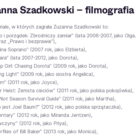
nna Szadkowski – filmografia
eriale, w których zagrała Zuzanna Szadkowski to:
 i porządek: Zbrodniczy zamiar” (lata 2006-2007, jako Olga.
raz „Prawo i bezprawie”),
na Soprano” (2007 rok, jako Elżbieta),
ara” (lata 2007-2012, jako Dorota),
p Girl: Chasing Dorota” (2009 rok, jako Dorota),
ng Light” (2009 rok, jako siostra Angelica),
n” (2011 rok, jako Joyce),
 Heist: Zemsta cieciów” (2011 rok, jako polska pokojówka),
ilot Season Survival Guide” (2011 rok, jako Martha),
 jest Joel Baum?” (2012 rok, jako polska sprzątaczka),
ntary” (2012 rok, jako Miranda Jentzen),
czyny” (2012 rok, jako Priya),
rflies of Bill Baker” (2013 rok, jako Monica),