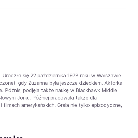
Urodziła się 22 października 1978 roku w Warszawie.
czone), gdy Zuzanna była jeszcze dzieckiem. Aktorka
e. Później podjęła także naukę w Blackhawk Middle
Nowym Jorku. Później pracowała także dla
 filmach amerykańskich. Grała nie tylko epizodyczne,