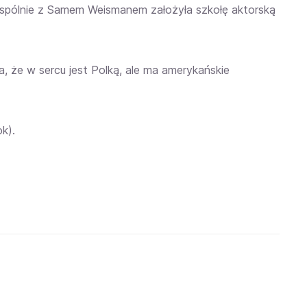
pólnie z Samem Weismanem założyła szkołę aktorską
, że w sercu jest Polką, ale ma amerykańskie
k).