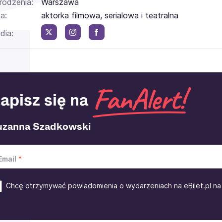
rodzenia:
Warszawa
a:
aktorka filmowa, serialowa i teatralna
dia:
apisz się na
uzanna Szadkowski
Email
Chcę otrzymywać powiadomienia o wydarzeniach na eBilet.pl na 