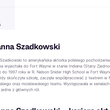
s
anna Szadkowski
Szadkowski to amerykańska aktorka polskiego pochodzenia. 
ina wyjechała do Fort Wayne w stanie Indiana (Stany Zjedno
ię do 1997 roku w R. Nelson Snider High School w Fort Wayn
Gdy skończyła szkołę, zaczęła współpracować z teatrem w 
kiego oraz moskiewskiego teatru. Występowała w serialach i
 jedne z głównych ról.