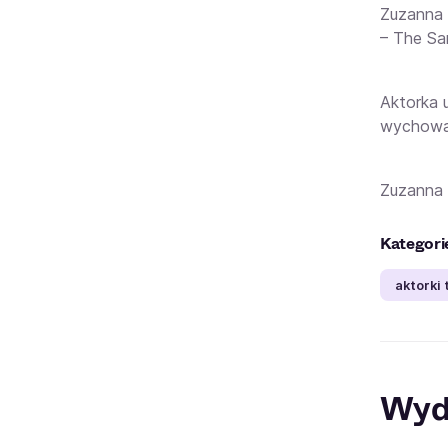
Zuzanna 
– The S
Aktorka 
wychowa
Zuzanna 
Kategori
aktorki 
Wyd