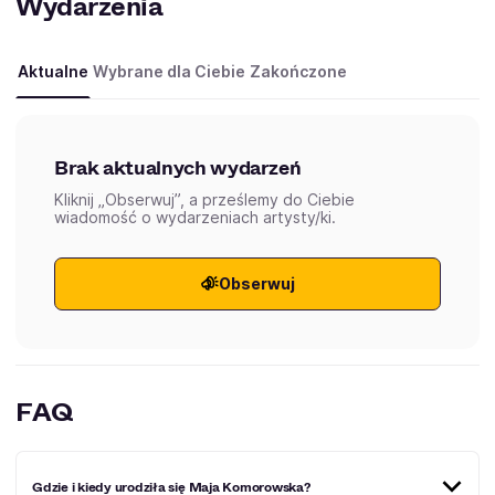
Wydarzenia
Aktualne
Wybrane dla Ciebie
Zakończone
Brak aktualnych wydarzeń
Kliknij „Obserwuj”, a prześlemy do Ciebie
wiadomość o wydarzeniach artysty/ki.
Obserwuj
FAQ
Gdzie i kiedy urodziła się Maja Komorowska?