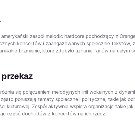
s
 amerykański zespół melodic hardcore pochodzący z Orange 
cznych koncertów i zaangażowanych społecznie tekstów, ze
unikalne brzmienie, które zdobyło uznanie fanów na całym św
i przekaz
różnia się połączeniem melodyjnych linii wokalnych z dynami
często poruszają tematy społeczne i polityczne, takie jak o
i kulturowej. Zespół aktywnie wspiera organizacje takie jak
jąc część dochodów z koncertów na ich rzecz.