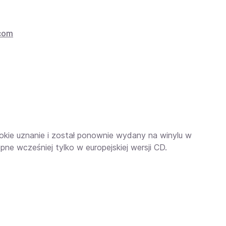
.com
okie uznanie i został ponownie wydany na winylu w
e wcześniej tylko w europejskiej wersji CD.