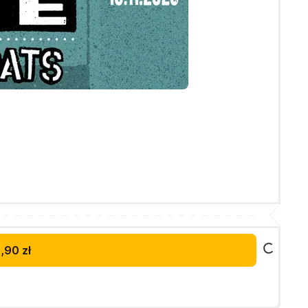
,90 zł