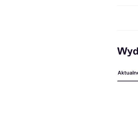
Wyd
Aktualn