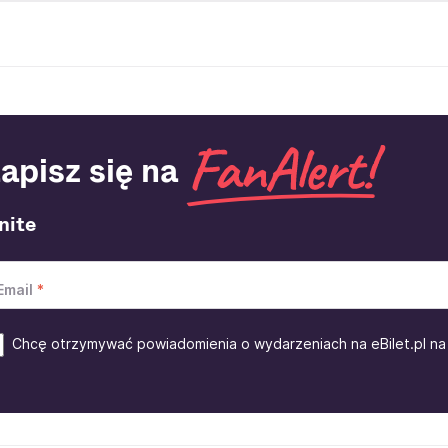
apisz się na
nite
Email
Chcę otrzymywać powiadomienia o wydarzeniach na eBilet.pl na 