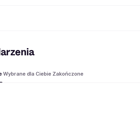
arzenia
e
Wybrane dla Ciebie
Zakończone