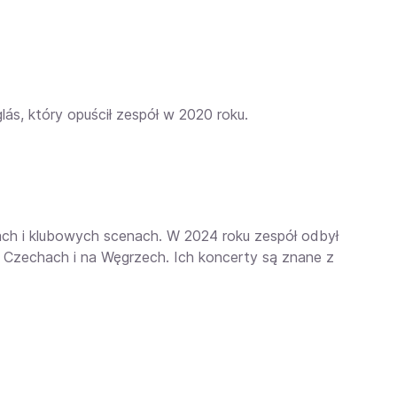
lás, który opuścił zespół w 2020 roku.
alach i klubowych scenach. W 2024 roku zespół odbył
, Czechach i na Węgrzech. Ich koncerty są znane z