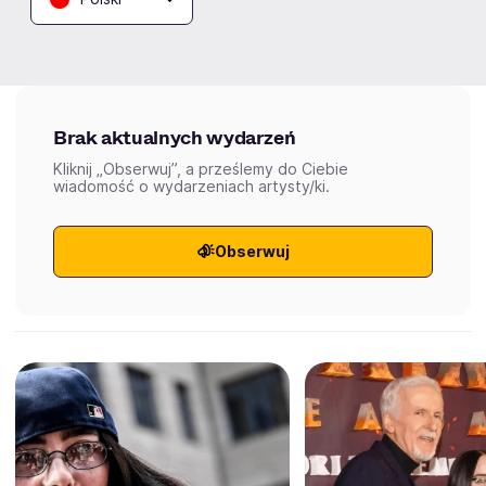
Aktualne
Wybrane dla Ciebie
Zakończone
Brak aktualnych wydarzeń
Kliknij „Obserwuj”, a prześlemy do Ciebie
wiadomość o wydarzeniach artysty/ki.
Obserwuj