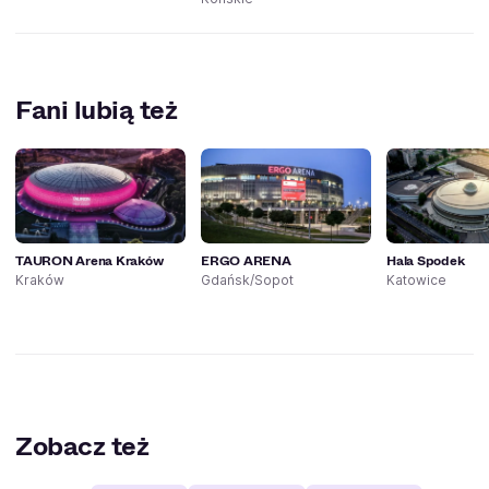
Fani lubią też
TAURON Arena Kraków
ERGO ARENA
Hala Spodek
Kraków
Gdańsk/Sopot
Katowice
Zobacz też