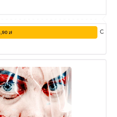
,90 zł