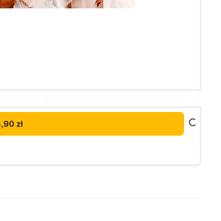
,90 zł