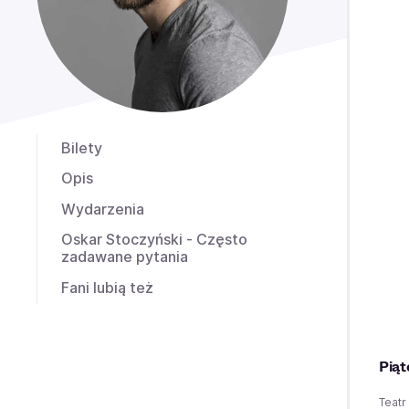
Bilety
Opis
Wydarzenia
Oskar Stoczyński - Często
zadawane pytania
Fani lubią też
Piąt
Teat