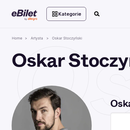
Kategorie
Os
Home
Artysta
Oskar Stoczyński
Oskar Stoczy
Oska