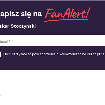
apisz się na
skar Stoczyński
Email
Chcę otrzymywać powiadomienia o wydarzeniach na eBilet.pl na 
s