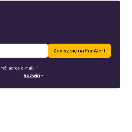
Zapisz się na FanAlert
mój adres e-mail.
Rozwiń