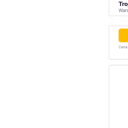
Tro
War
Cena 