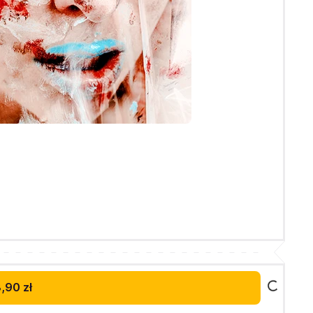
,90 zł