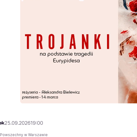
ek
25.09.2026
19:00
r Powszechny w Warszawie