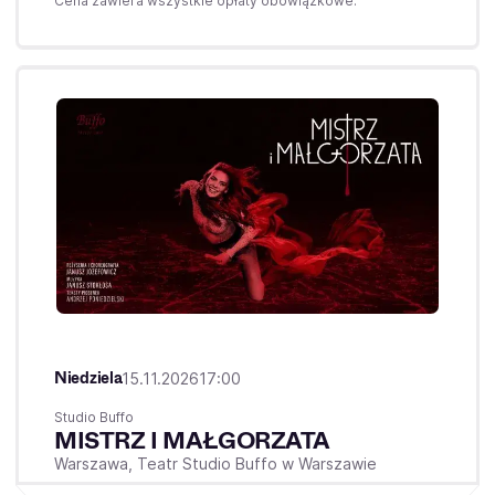
Cena zawiera wszystkie opłaty obowiązkowe.
Niedziela
15.11.2026
17:00
Studio Buffo
MISTRZ I MAŁGORZATA
Warszawa,
Teatr Studio Buffo w Warszawie