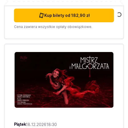
Kup bilety
od 182,90 zł
Cena zawiera wszystkie opłaty obowiązkowe.
Piątek
18.12.2026
18:30