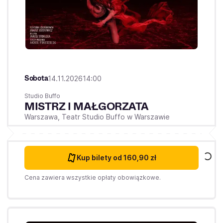
Sobota
14.11.2026
14:00
Studio Buffo
MISTRZ I MAŁGORZATA
Warszawa,
Teatr Studio Buffo w Warszawie
Kup bilety
od 160,90 zł
Cena zawiera wszystkie opłaty obowiązkowe.