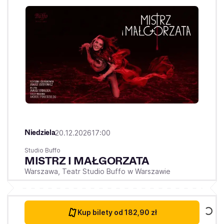
Niedziela
20.12.2026
17:00
Studio Buffo
MISTRZ I MAŁGORZATA
Warszawa,
Teatr Studio Buffo w Warszawie
Kup bilety
od 182,90 zł