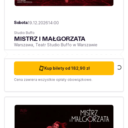
Sobota
19.12.2026
14:00
Studio Buffo
MISTRZ I MAŁGORZATA
Warszawa,
Teatr Studio Buffo w Warszawie
Kup bilety
od 182,90 zł
Cena zawiera wszystkie opłaty obowiązkowe.