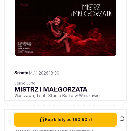
Sobota
14.11.2026
18:30
Studio Buffo
MISTRZ I MAŁGORZATA
Warszawa,
Teatr Studio Buffo w Warszawie
Kup bilety
od 160,90 zł