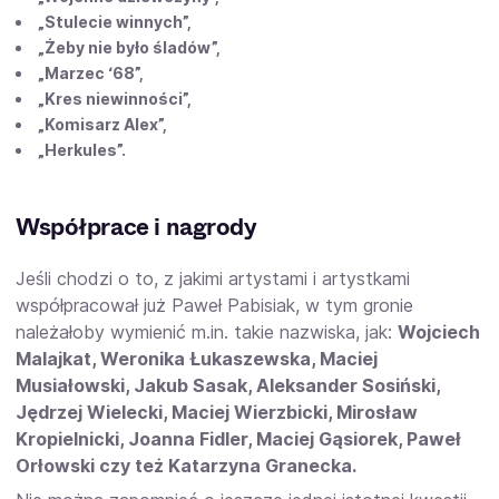
„Stulecie winnych”,
„Żeby nie było śladów”,
„Marzec ‘68”,
„Kres niewinności”,
„Komisarz Alex”,
„Herkules”.
Współprace i nagrody
Jeśli chodzi o to, z jakimi artystami i artystkami
współpracował już Paweł Pabisiak, w tym gronie
należałoby wymienić m.in. takie nazwiska, jak:
Wojciech
Malajkat, Weronika Łukaszewska, Maciej
Musiałowski, Jakub Sasak, Aleksander Sosiński,
Jędrzej Wielecki, Maciej Wierzbicki, Mirosław
Kropielnicki, Joanna Fidler, Maciej Gąsiorek, Paweł
Orłowski czy też Katarzyna Granecka.