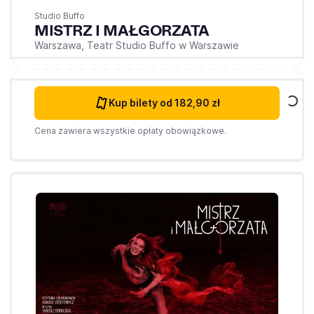
Studio Buffo
MISTRZ I MAŁGORZATA
Warszawa,
Teatr Studio Buffo w Warszawie
Kup bilety
od 182,90 zł
Cena zawiera wszystkie opłaty obowiązkowe.