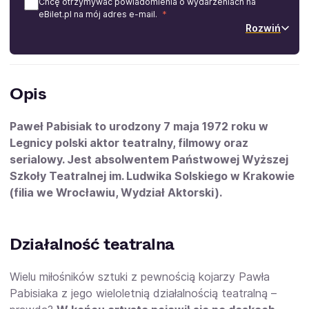
Chcę otrzymywać powiadomienia o wydarzeniach na
eBilet.pl na mój adres e-mail.
Rozwiń
Opis
Paweł Pabisiak to urodzony 7 maja 1972 roku w
Legnicy polski aktor teatralny, filmowy oraz
serialowy. Jest absolwentem Państwowej Wyższej
Szkoły Teatralnej im. Ludwika Solskiego w Krakowie
(filia we Wrocławiu, Wydział Aktorski).
Działalność teatralna
Wielu miłośników sztuki z pewnością kojarzy Pawła
Pabisiaka z jego wieloletnią działalnością teatralną –