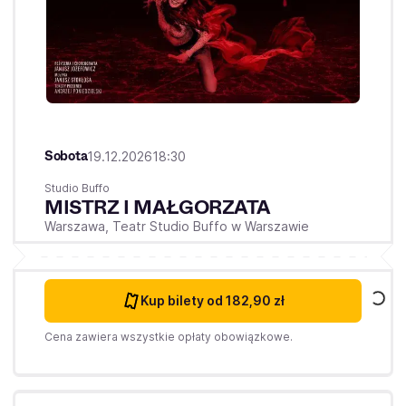
Sobota
19.12.2026
18:30
Studio Buffo
MISTRZ I MAŁGORZATA
Warszawa,
Teatr Studio Buffo w Warszawie
Kup bilety
od 182,90 zł
Cena zawiera wszystkie opłaty obowiązkowe.