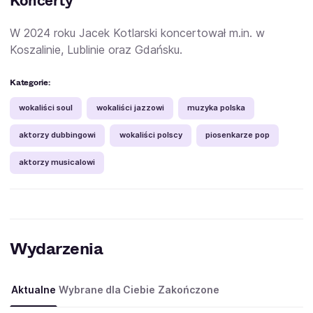
Koncerty
W 2024 roku Jacek Kotlarski koncertował m.in. w
Koszalinie, Lublinie oraz Gdańsku.
Kategorie:
wokaliści soul
wokaliści jazzowi
muzyka polska
aktorzy dubbingowi
wokaliści polscy
piosenkarze pop
aktorzy musicalowi
Wydarzenia
Aktualne
Wybrane dla Ciebie
Zakończone