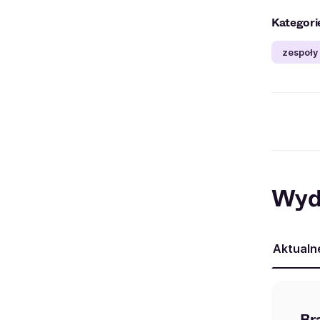
Kategori
zespoły
Wyd
Aktualn
Br