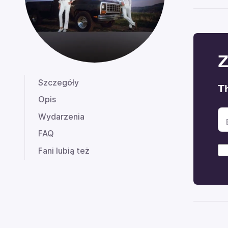
Z
Szczegóły
Th
Opis
Wydarzenia
FAQ
Fani lubią też