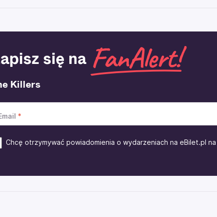
apisz się na
e Killers
Email
Chcę otrzymywać powiadomienia o wydarzeniach na eBilet.pl na 