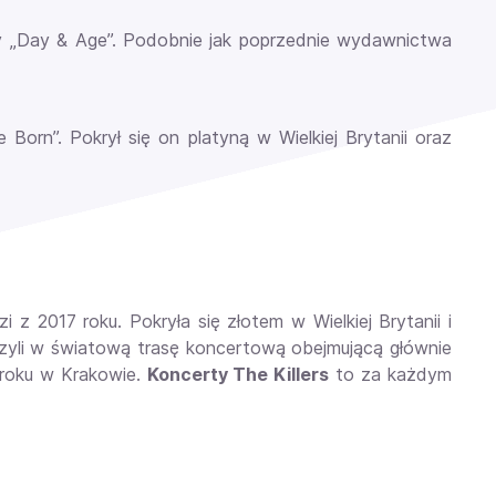
any „Day & Age”. Podobnie jak poprzednie wydawnictwa
 Born”. Pokrył się on platyną w Wielkiej Brytanii oraz
 z 2017 roku. Pokryła się złotem w Wielkiej Brytanii i
uszyli w światową trasę koncertową obejmującą głównie
 roku w Krakowie.
Koncerty The Killers
to za każdym