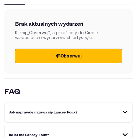
Brak aktualnych wydarzeń
Kliknij „Obserwuj”, a prześlemy do Ciebie
wiadomość o wydarzeniach artysty/ki.
Obserwuj
FAQ
Jak naprawdę nazywa się Lancey Foux?
Prawdziwe imię i nazwisko Lancey Foux to Lance O. Omal.
Ile lat ma Lancey Foux?