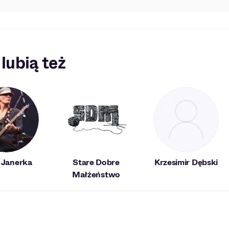
 lubią też
 Janerka
Stare Dobre
Krzesimir Dębski
Małżeństwo