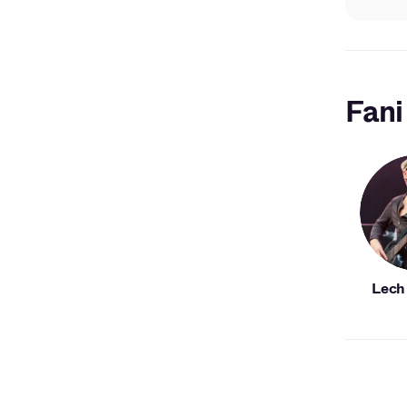
Fani
Lech