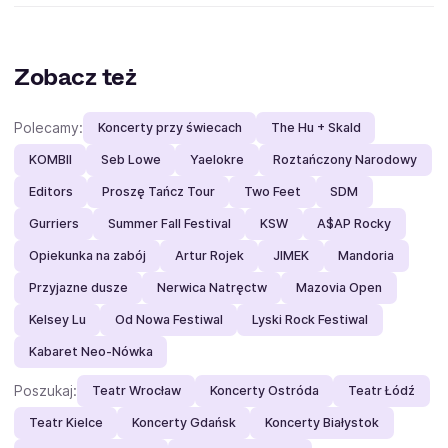
Zobacz też
Polecamy:
Koncerty przy świecach
The Hu + Skald
KOMBII
Seb Lowe
Yaelokre
Roztańczony Narodowy
Editors
Proszę Tańcz Tour
Two Feet
SDM
Gurriers
Summer Fall Festival
KSW
A$AP Rocky
Opiekunka na zabój
Artur Rojek
JIMEK
Mandoria
Przyjazne dusze
Nerwica Natręctw
Mazovia Open
Kelsey Lu
Od Nowa Festiwal
Lyski Rock Festiwal
Kabaret Neo-Nówka
Poszukaj:
Teatr Wrocław
Koncerty Ostróda
Teatr Łódź
Teatr Kielce
Koncerty Gdańsk
Koncerty Białystok