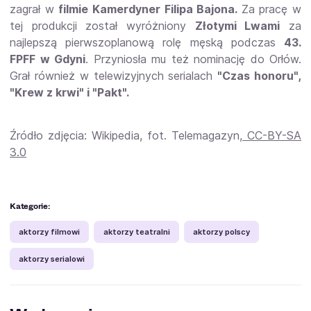
zagrał w
filmie Kamerdyner Filipa Bajona.
Za pracę w
tej produkcji został wyróżniony
Złotymi Lwami
za
najlepszą pierwszoplanową rolę męską podczas
43.
FPFF w Gdyni
. Przyniosła mu też nominację do Orłów.
Grał również w telewizyjnych serialach
"Czas honoru",
"Krew z krwi" i "Pakt".
Źródło zdjęcia: Wikipedia, fot. Telemagazyn,
CC-BY-SA
3.0
Kategorie:
aktorzy filmowi
aktorzy teatralni
aktorzy polscy
aktorzy serialowi