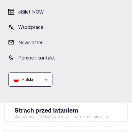
eBilet NOW
Współpraca
Newsletter
Pomoc i kontakt
Polski
Sobota
24.10.2026
19:00
Strach przed lataniem
Warszawa,
TR Warszawa (d. Teatr Rozmaitości)