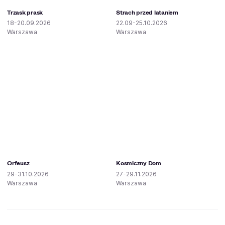
Trzask prask
Strach przed lataniem
18-20.09.2026
22.09-25.10.2026
Warszawa
Warszawa
Orfeusz
Kosmiczny Dom
29-31.10.2026
27-29.11.2026
Warszawa
Warszawa