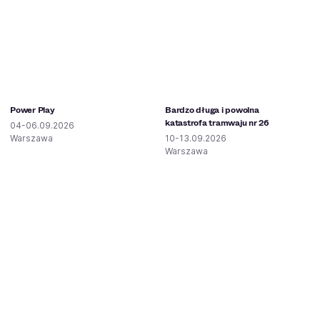
Power Play
Bardzo długa i powolna
katastrofa tramwaju nr 26
04-06.09.2026
Warszawa
10-13.09.2026
Warszawa