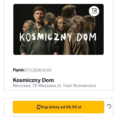
Piątek
27.11.2026
19:00
Kosmiczny Dom
Warszawa,
TR Warszawa (d. Teatr Rozmaitości)
Kup bilety
od 96,90 zł