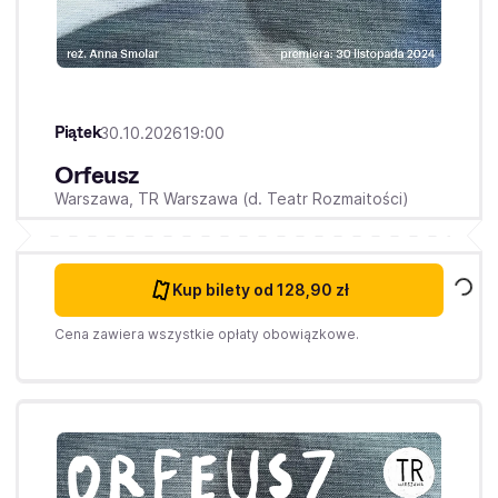
Piątek
30.10.2026
19:00
Orfeusz
Warszawa,
TR Warszawa (d. Teatr Rozmaitości)
Kup bilety
od 128,90 zł
Cena zawiera wszystkie opłaty obowiązkowe.