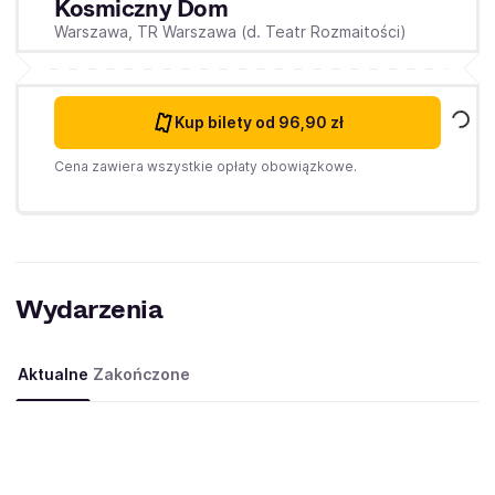
Kosmiczny Dom
Warszawa,
TR Warszawa (d. Teatr Rozmaitości)
Kup bilety
od 96,90 zł
Cena zawiera wszystkie opłaty obowiązkowe.
Wydarzenia
Aktualne
Zakończone