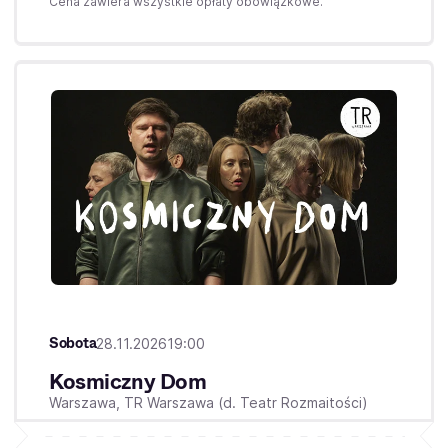
Cena zawiera wszystkie opłaty obowiązkowe.
Sobota
28.11.2026
19:00
Kosmiczny Dom
Warszawa,
TR Warszawa (d. Teatr Rozmaitości)