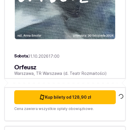
Sobota
31.10.2026
17:00
Orfeusz
Warszawa,
TR Warszawa (d. Teatr Rozmaitości)
Kup bilety
od 128,90 zł
Cena zawiera wszystkie opłaty obowiązkowe.