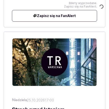
Bilety wyprzedane.
Zapisz się na FanAlert.
Zapisz się na FanAlert
Niedziela
25.10.2026
17:00