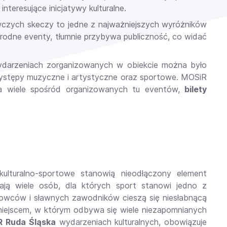
nteresujące inicjatywy kulturalne.
wczych skeczy to jedne z najważniejszych wyróżników
orodne eventy, tłumnie przybywa publiczność, co widać
darzeniach zorganizowanych w obiekcie można było
występy muzyczne i artystyczne oraz sportowe. MOSiR
 Na wiele spośród organizowanych tu eventów,
bilety
ulturalno-sportowe stanowią nieodłączony element
ają wiele osób, dla których sport stanowi jedno z
towców i sławnych zawodników cieszą się niesłabnącą
t miejscem, w którym odbywa się wiele niezapomnianych
 Ruda Śląska
wydarzeniach kulturalnych, obowiązuje