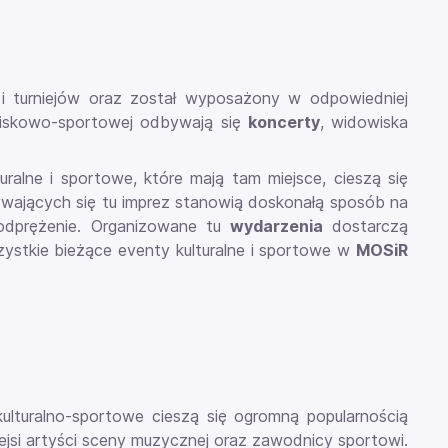
i turniejów oraz został wyposażony w odpowiedniej
owiskowo-sportowej odbywają się
koncerty
, widowiska
uralne i sportowe, które mają tam miejsce, cieszą się
ających się tu imprez stanowią doskonałą sposób na
odprężenie. Organizowane tu
wydarzenia
dostarczą
stkie bieżące eventy kulturalne i sportowe w
MOSiR
ulturalno-sportowe cieszą się ogromną popularnością
ejsi artyści sceny muzycznej oraz zawodnicy sportowi.