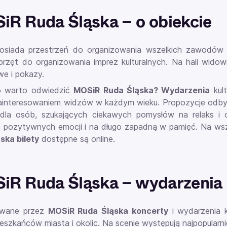
R Ruda Śląska – o obiekcie
osiada przestrzeń do organizowania wszelkich zawodów 
sprzęt do organizowania imprez kulturalnych. Na hali wid
e i pokazy.
o warto odwiedzić
MOSiR Ruda Śląska? Wydarzenia
kult
interesowaniem widzów w każdym wieku. Propozycje odbyw
dla osób, szukających ciekawych pomysłów na relaks i 
pozytywnych emocji i na długo zapadną w pamięć. Na wszy
ska bilety
dostępne są online.
R Ruda Śląska – wydarzenia
owane przez
MOSiR Ruda Śląska koncerty
i wydarzenia k
eszkańców miasta i okolic. Na scenie występują najpopularni