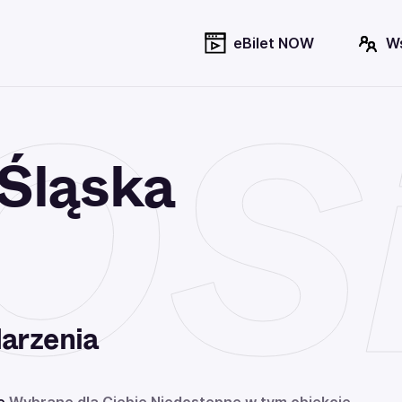
eBilet NOW
W
Si
Śląska
arzenia