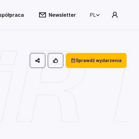
spółpraca
Newsletter
PL
R R
Sprawdź wydarzenia