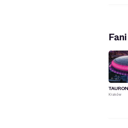
Fani
TAURON 
Kraków