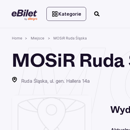
Kategorie
MO
Home
Miejsce
MOSiR Ruda Śląska
MOSiR Ruda 
Ruda Śląska, ul. gen. Hallera 14a
Wyd