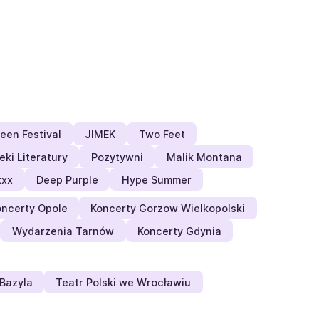
een Festival
JIMEK
Two Feet
eki Literatury
Pozytywni
Malik Montana
xxx
Deep Purple
Hype Summer
oncerty Opole
Koncerty Gorzow Wielkopolski
Wydarzenia Tarnów
Koncerty Gdynia
Bazyla
Teatr Polski we Wrocławiu