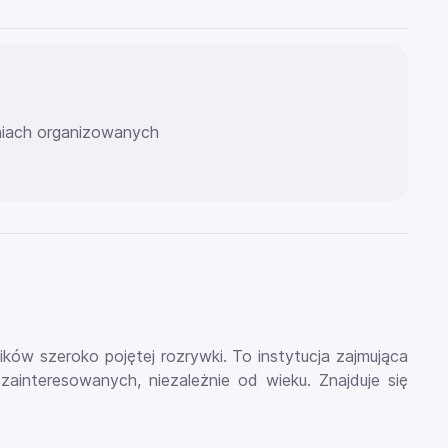
eniach organizowanych
ków szeroko pojętej rozrywki. To instytucja zajmująca
ainteresowanych, niezależnie od wieku. Znajduje się