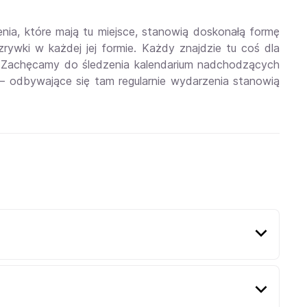
ia, które mają tu miejsce, stanowią doskonałą formę
rywki w każdej jej formie. Każdy znajdzie tu coś dla
a. Zachęcamy do śledzenia kalendarium nadchodzących
– odbywające się tam regularnie wydarzenia stanowią