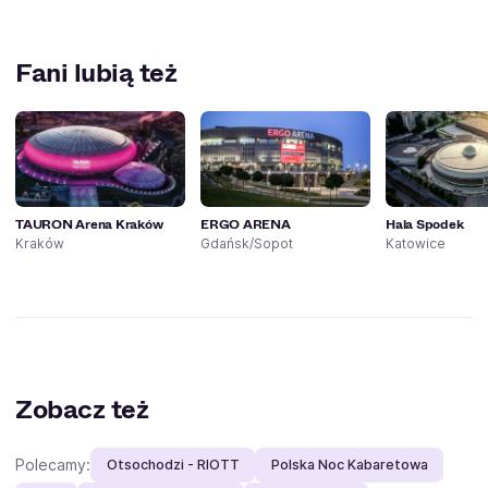
Fani lubią też
TAURON Arena Kraków
ERGO ARENA
Hala Spodek
Kraków
Gdańsk/Sopot
Katowice
Zobacz też
Polecamy:
Otsochodzi - RIOTT
Polska Noc Kabaretowa