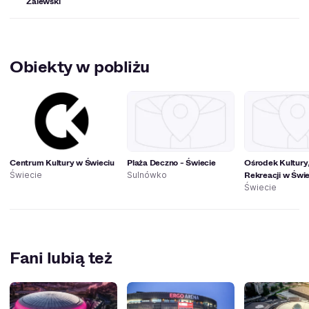
Zalewski
Obiekty w pobliżu
Centrum Kultury w Świeciu
Plaża Deczno - Świecie
Ośrodek Kultury,
Rekreacji w Świe
Świecie
Sulnówko
Świecie
Fani lubią też