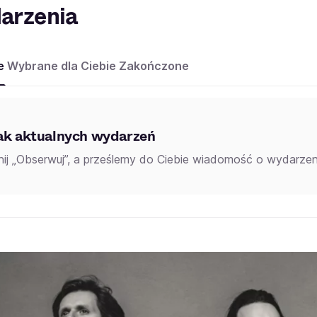
arzenia
e
Wybrane dla Ciebie
Zakończone
ak aktualnych wydarzeń
knij „Obserwuj”, a prześlemy do Ciebie wiadomość o wydarzeni