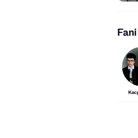
Fani
Kac