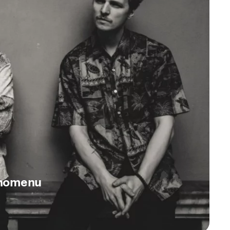
enomenu