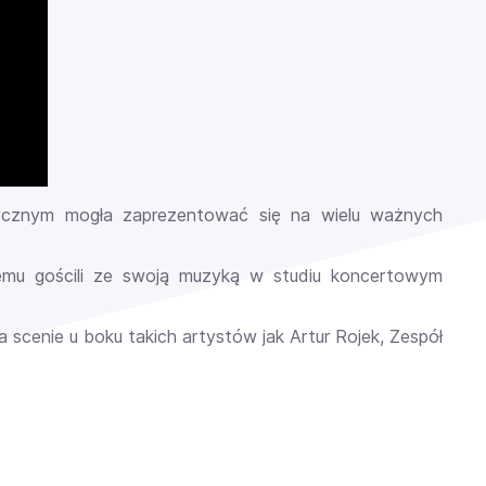
zycznym mogła zaprezentować się na wielu ważnych
remu gościli ze swoją muzyką w studiu koncertowym
a scenie u boku takich artystów jak Artur Rojek, Zespół