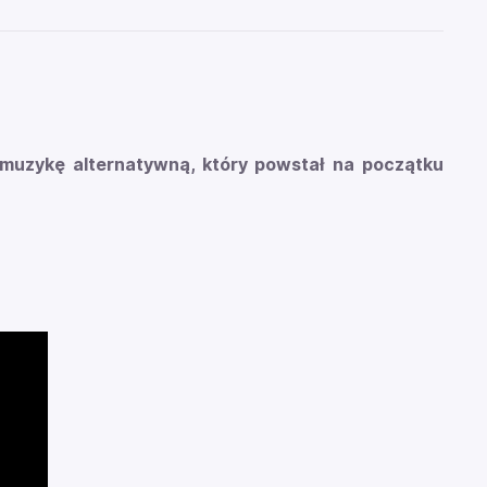
ą muzykę alternatywną, który powstał na początku